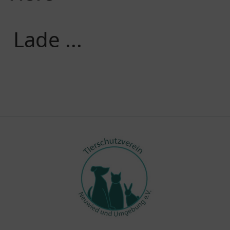
Lade ...