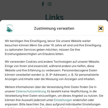
Links
Zustimmung verwalten
Wichtiges
Wissenswertes
Wir benötigen Ihre Einwilligung, bevor Sie unsere Website weiter
Tiervermittlung
besuchen können.Wenn Sie unter 16 Jahre alt sind und Ihre Einwilligung
Tierpension
zu optionalen Services geben möchten, müssen Sie Ihre
Erziehungsberechtigten um Erlaubnis bitten.
Rechtliches
Wir verwenden Cookies und andere Technologien auf unserer Website.
Einige von ihnen sind essenziell, während andere uns helfen, diese
Website und Ihre Erfahrung zu verbessern. Personenbezogene Daten
Impressum
können verarbeitet werden (z. B. IP-Adressen), z. B. für personalisierte
Datenschutz
Anzeigen und Inhalte oder die Messung von Anzeigen und Inhalten.
Satzung
Weitere Informationen über die Verwendung Ihrer Daten finden Sie in
Vermittlung & Gebühren
unserer
Datenschutzerklärung
. Es besteht keine Verpflichtung, in die
Verarbeitung Ihrer Daten einzuwilligen, um dieses Angebot zu nutzen. Sie
können Ihre Auswahl jederzeit unter
Einstellungen
widerrufen oder
anpassen. Bitte beachten Sie, dass aufgrund individueller Einstellungen