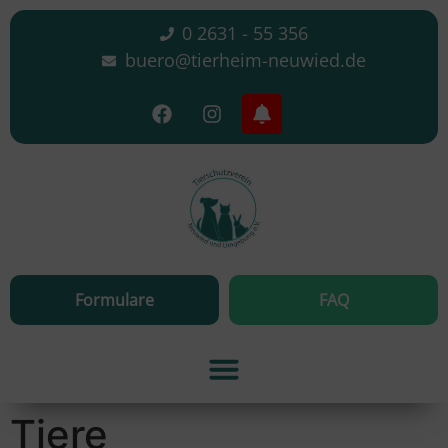
0 2631 - 55 356
buero@tierheim-neuwied.de
Formulare
FAQ
Tiere