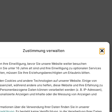
Zustimmung verwalten
en Ihre Einwilligung, bevor Sie unsere Website weiter besuchen
Sie unter 16 Jahre alt sind und Ihre Einwilligung zu optionalen Services
en, müssen Sie Ihre Erziehungsberechtigten um Erlaubnis bitten.
en Cookies und andere Technologien auf unserer Website. Einige von
ssenziell, während andere uns helfen, diese Website und Ihre Erfahrung zu
 Personenbezogene Daten können verarbeitet werden (z. B. IP-Adressen),
ersonalisierte Anzeigen und Inhalte oder die Messung von Anzeigen und
rmationen über die Verwendung Ihrer Daten finden Sie in unserer
zerklärung
. Es besteht keine Verpflichtung, in die Verarbeitung Ihrer Daten