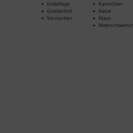
Endpflege
Kaninchen
Gnadenhof
Katze
Verstorben
Maus
Meerschweinc