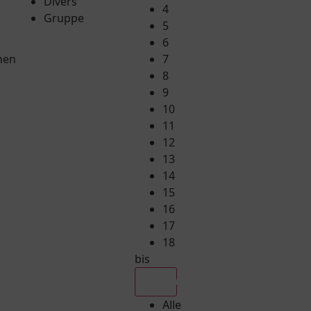
Divers
4
Gruppe
5
6
hen
7
8
9
10
11
12
13
14
15
16
17
18
bis
Alle
Alle