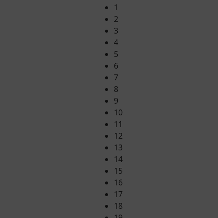
1
2
3
4
5
6
7
8
9
10
11
12
13
14
15
16
17
18
19