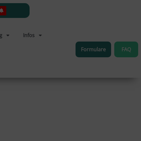
g
Infos
Formulare
FAQ