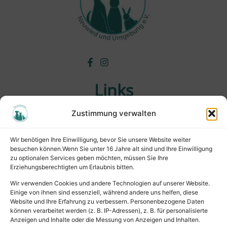
Links
Zustimmung verwalten
Wichtiges
Wissenswertes
Wir benötigen Ihre Einwilligung, bevor Sie unsere Website weiter
Tiervermittlung
besuchen können.Wenn Sie unter 16 Jahre alt sind und Ihre Einwilligung
Tierpension
zu optionalen Services geben möchten, müssen Sie Ihre
Erziehungsberechtigten um Erlaubnis bitten.
Rechtliches
Wir verwenden Cookies und andere Technologien auf unserer Website.
Einige von ihnen sind essenziell, während andere uns helfen, diese
Website und Ihre Erfahrung zu verbessern. Personenbezogene Daten
Impressum
können verarbeitet werden (z. B. IP-Adressen), z. B. für personalisierte
Datenschutz
Anzeigen und Inhalte oder die Messung von Anzeigen und Inhalten.