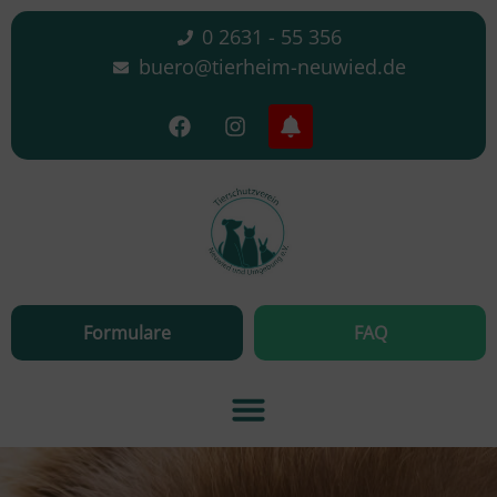
0 2631 - 55 356
buero@tierheim-neuwied.de
Formulare
FAQ