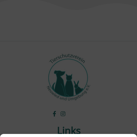
Links