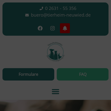
0 2631 - 55 356
buero@tierheim-neuwied.de
Formulare
FAQ