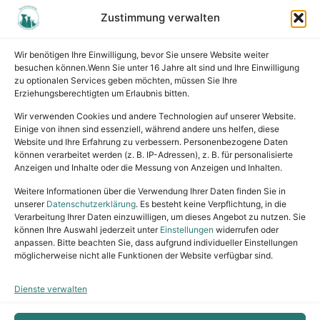
Zustimmung verwalten
Wichtiges
Wissenswertes
Wir benötigen Ihre Einwilligung, bevor Sie unsere Website weiter
Tiervermittlung
besuchen können.Wenn Sie unter 16 Jahre alt sind und Ihre Einwilligung
Tierpension
zu optionalen Services geben möchten, müssen Sie Ihre
Erziehungsberechtigten um Erlaubnis bitten.
Rechtliches
Wir verwenden Cookies und andere Technologien auf unserer Website.
Einige von ihnen sind essenziell, während andere uns helfen, diese
Website und Ihre Erfahrung zu verbessern. Personenbezogene Daten
Impressum
können verarbeitet werden (z. B. IP-Adressen), z. B. für personalisierte
Datenschutz
Anzeigen und Inhalte oder die Messung von Anzeigen und Inhalten.
Satzung
Weitere Informationen über die Verwendung Ihrer Daten finden Sie in
Vermittlung & Gebühren
unserer
Datenschutzerklärung
. Es besteht keine Verpflichtung, in die
Verarbeitung Ihrer Daten einzuwilligen, um dieses Angebot zu nutzen. Sie
können Ihre Auswahl jederzeit unter
Einstellungen
widerrufen oder
anpassen. Bitte beachten Sie, dass aufgrund individueller Einstellungen
möglicherweise nicht alle Funktionen der Website verfügbar sind.
Dienste verwalten