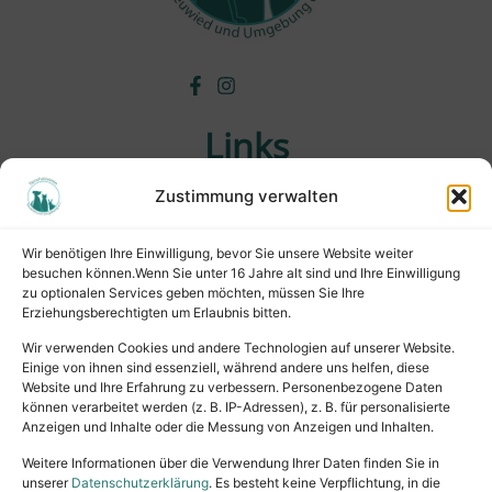
Links
Zustimmung verwalten
Wichtiges
Wissenswertes
Wir benötigen Ihre Einwilligung, bevor Sie unsere Website weiter
Tiervermittlung
besuchen können.Wenn Sie unter 16 Jahre alt sind und Ihre Einwilligung
Tierpension
zu optionalen Services geben möchten, müssen Sie Ihre
Erziehungsberechtigten um Erlaubnis bitten.
Rechtliches
Wir verwenden Cookies und andere Technologien auf unserer Website.
Einige von ihnen sind essenziell, während andere uns helfen, diese
Website und Ihre Erfahrung zu verbessern. Personenbezogene Daten
Impressum
können verarbeitet werden (z. B. IP-Adressen), z. B. für personalisierte
Datenschutz
Anzeigen und Inhalte oder die Messung von Anzeigen und Inhalten.
Satzung
Weitere Informationen über die Verwendung Ihrer Daten finden Sie in
Vermittlung & Gebühren
unserer
Datenschutzerklärung
. Es besteht keine Verpflichtung, in die