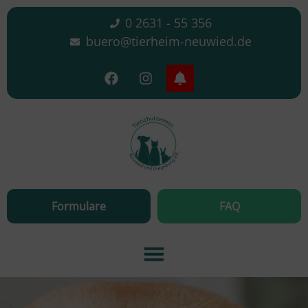
0 2631 - 55 356
buero@tierheim-neuwied.de
Formulare
FAQ