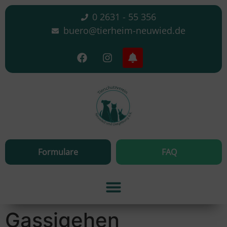
0 2631 - 55 356
buero@tierheim-neuwied.de
Formulare
FAQ
Gassigehen