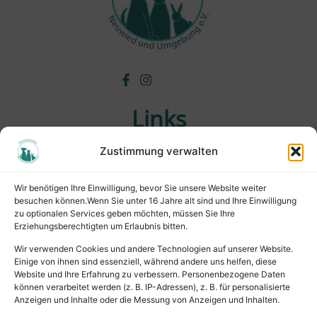
Links
Zustimmung verwalten
Wichtiges
Wissenswertes
Wir benötigen Ihre Einwilligung, bevor Sie unsere Website weiter
Tiervermittlung
besuchen können.Wenn Sie unter 16 Jahre alt sind und Ihre Einwilligung
Tierpension
zu optionalen Services geben möchten, müssen Sie Ihre
Erziehungsberechtigten um Erlaubnis bitten.
Rechtliches
Wir verwenden Cookies und andere Technologien auf unserer Website.
Einige von ihnen sind essenziell, während andere uns helfen, diese
Website und Ihre Erfahrung zu verbessern. Personenbezogene Daten
Impressum
können verarbeitet werden (z. B. IP-Adressen), z. B. für personalisierte
Datenschutz
Anzeigen und Inhalte oder die Messung von Anzeigen und Inhalten.