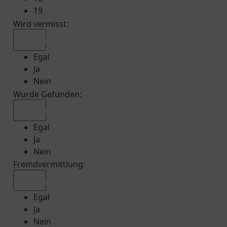
19
Wird vermisst
:
Egal
Egal
Ja
Nein
Wurde Gefunden
:
Egal
Egal
Ja
Nein
Fremdvermittlung
:
Egal
Egal
Ja
Nein