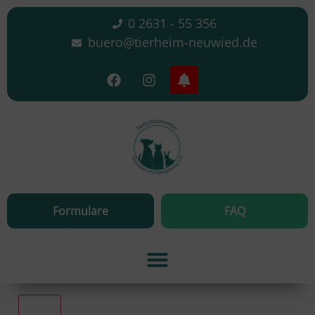
0 2631 - 55 356
buero@tierheim-neuwied.de
Formulare
FAQ
Alle