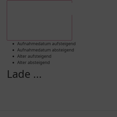
Aufnahmedatum absteigend
Aufnahmedatum aufsteigend
Aufnahmedatum absteigend
Alter aufsteigend
Alter absteigend
Lade ...