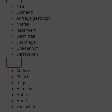
Neu
Suchend
Anfrage gestoppt
Notfall
Reserviert
Vermittelt
Endpflege
Gnadenhof
Verstorben
Alle
Andere
Chinchilla
Degu
Hamster
Huhn
Hund
Kaninchen