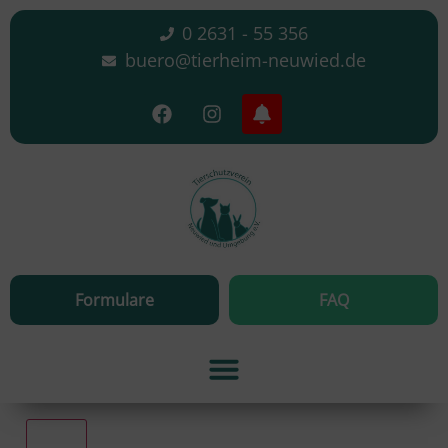
0 2631 - 55 356
buero@tierheim-neuwied.de
Formulare
FAQ
Alle