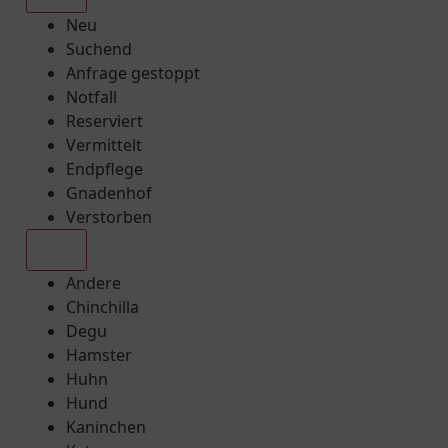
Neu
Suchend
Anfrage gestoppt
Notfall
Reserviert
Vermittelt
Endpflege
Gnadenhof
Verstorben
Alle
Andere
Chinchilla
Degu
Hamster
Huhn
Hund
Kaninchen