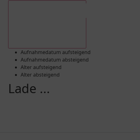
Aufnahmedatum absteigend
Aufnahmedatum aufsteigend
Aufnahmedatum absteigend
Alter aufsteigend
Alter absteigend
Lade ...