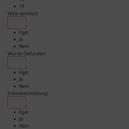
19
Wird vermisst
:
Egal
Egal
Ja
Nein
Wurde Gefunden
:
Egal
Egal
Ja
Nein
Fremdvermittlung
:
Egal
Egal
Ja
Nein