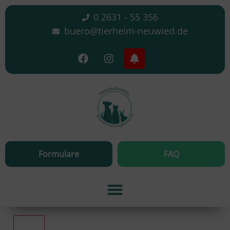
0 2631 - 55 356
buero@tierheim-neuwied.de
Formulare
FAQ
Alle