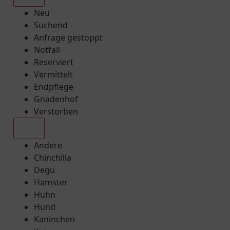
Neu
Suchend
Anfrage gestoppt
Notfall
Reserviert
Vermittelt
Endpflege
Gnadenhof
Verstorben
Alle
Andere
Chinchilla
Degu
Hamster
Huhn
Hund
Kaninchen