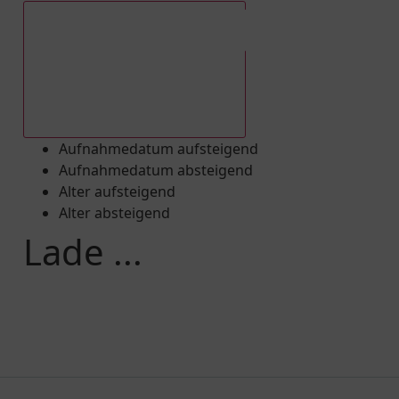
Aufnahmedatum absteigend
Aufnahmedatum aufsteigend
Aufnahmedatum absteigend
Alter aufsteigend
Alter absteigend
Lade ...