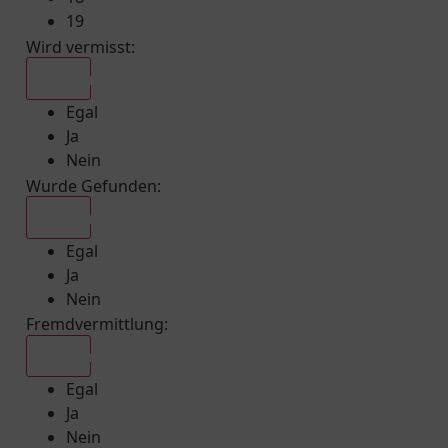
19
Wird vermisst
:
Egal
Egal
Ja
Nein
Wurde Gefunden
:
Egal
Egal
Ja
Nein
Fremdvermittlung
:
Egal
Egal
Ja
Nein