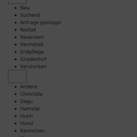
Neu
Suchend
Anfrage gestoppt
Notfall
Reserviert
Vermittelt
Endpflege
Gnadenhof
Verstorben
Alle
Andere
Chinchilla
Degu
Hamster
Huhn
Hund
Kaninchen