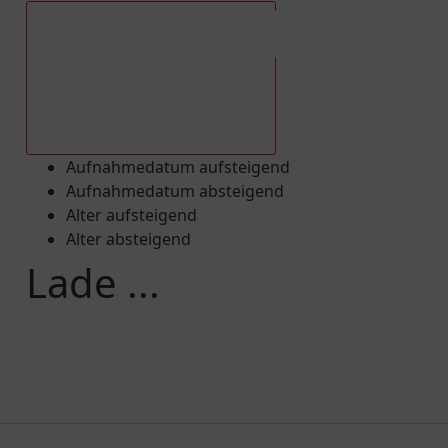
Aufnahmedatum absteigend
Aufnahmedatum aufsteigend
Aufnahmedatum absteigend
Alter aufsteigend
Alter absteigend
Lade ...