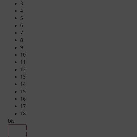
3
4
5
6
7
8
9
10
11
12
13
14
15
16
17
18
bis
Alle