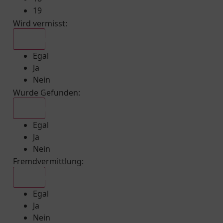
19
Wird vermisst
:
Egal
Egal
Ja
Nein
Wurde Gefunden
:
Egal
Egal
Ja
Nein
Fremdvermittlung
:
Egal
Egal
Ja
Nein