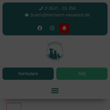
0 2631 - 55 356
buero@tierheim-neuwied.de
Formulare
FAQ
Alle