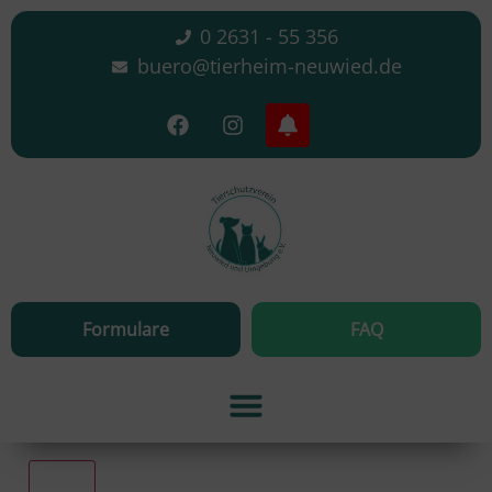
0 2631 - 55 356
buero@tierheim-neuwied.de
Formulare
FAQ
Alle