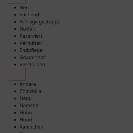
Neu
Suchend
Anfrage gestoppt
Notfall
Reserviert
Vermittelt
Endpflege
Gnadenhof
Verstorben
Alle
Andere
Chinchilla
Degu
Hamster
Huhn
Hund
Kaninchen