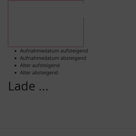
Aufnahmedatum absteigend
Aufnahmedatum aufsteigend
Aufnahmedatum absteigend
Alter aufsteigend
Alter absteigend
Lade ...