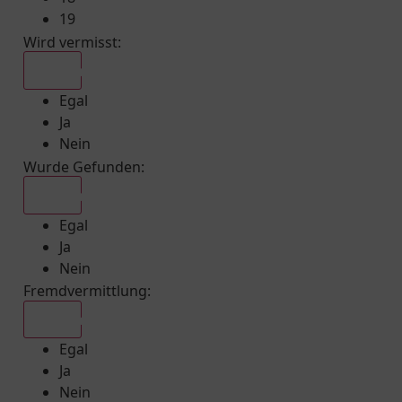
19
Wird vermisst
:
Egal
Egal
Ja
Nein
Wurde Gefunden
:
Egal
Egal
Ja
Nein
Fremdvermittlung
:
Egal
Egal
Ja
Nein