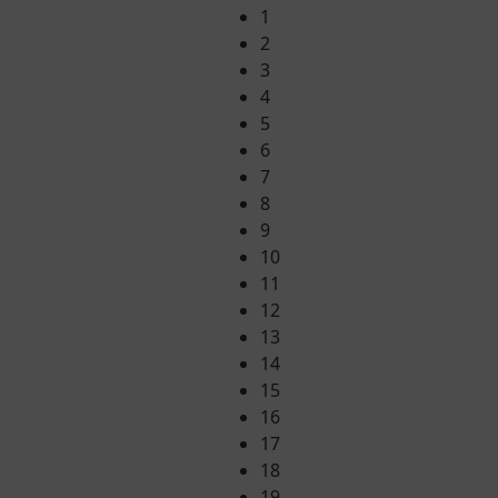
1
2
3
4
5
6
7
8
9
10
11
12
13
14
15
16
17
18
19