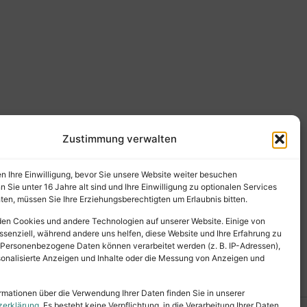
Zustimmung verwalten
en Ihre Einwilligung, bevor Sie unsere Website weiter besuchen
Sie unter 16 Jahre alt sind und Ihre Einwilligung zu optionalen Services
en, müssen Sie Ihre Erziehungsberechtigten um Erlaubnis bitten.
en Cookies und andere Technologien auf unserer Website. Einige von
ssenziell, während andere uns helfen, diese Website und Ihre Erfahrung zu
 Personenbezogene Daten können verarbeitet werden (z. B. IP-Adressen),
ersonalisierte Anzeigen und Inhalte oder die Messung von Anzeigen und
rmationen über die Verwendung Ihrer Daten finden Sie in unserer
zerklärung
. Es besteht keine Verpflichtung, in die Verarbeitung Ihrer Daten