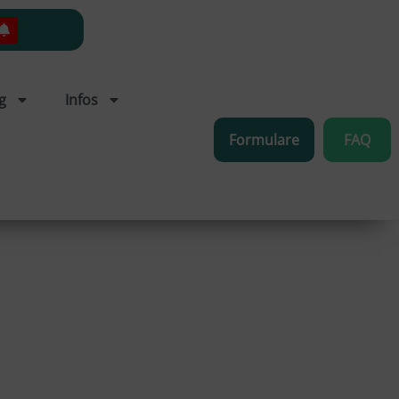
g
Infos
Formulare
FAQ