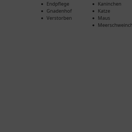
Endpflege
Kaninchen
Gnadenhof
Katze
Verstorben
Maus
Meerschweinc