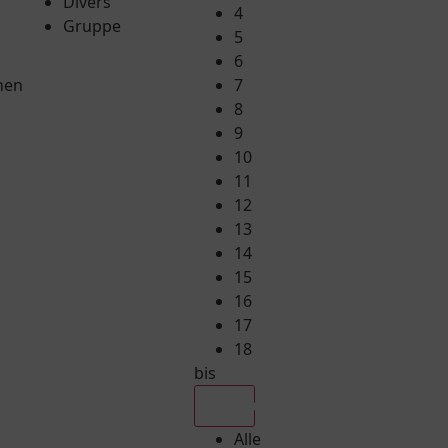
Divers
4
Gruppe
5
6
hen
7
8
9
10
11
12
13
14
15
16
17
18
bis
Alle
Alle