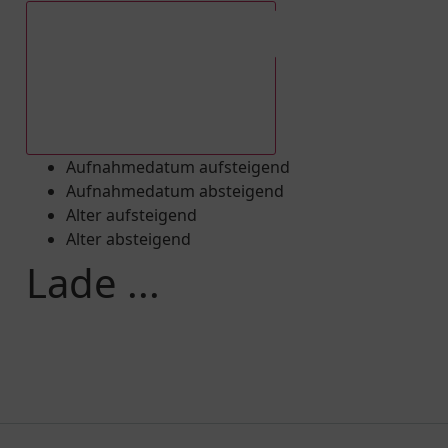
Aufnahmedatum absteigend
Aufnahmedatum aufsteigend
Aufnahmedatum absteigend
Alter aufsteigend
Alter absteigend
Lade ...