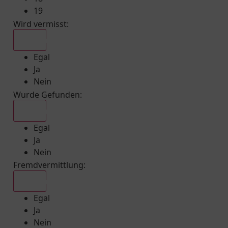
19
Wird vermisst
:
Egal
Egal
Ja
Nein
Wurde Gefunden
:
Egal
Egal
Ja
Nein
Fremdvermittlung
:
Egal
Egal
Ja
Nein