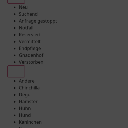
Neu
Suchend
Anfrage gestoppt
Notfall
Reserviert
Vermittelt
Endpflege
Gnadenhof
Verstorben
Alle
Andere
Chinchilla
Degu
Hamster
Huhn
Hund
Kaninchen