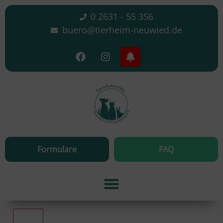
0 2631 - 55 356
buero@tierheim-neuwied.de
Formulare
FAQ
Alle