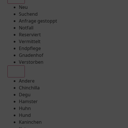
Neu
Suchend
Anfrage gestoppt
Notfall
Reserviert
Vermittelt
Endpflege
Gnadenhof
Verstorben
Alle
Andere
Chinchilla
Degu
Hamster
Huhn
Hund
Kaninchen