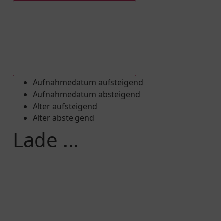
Aufnahmedatum absteigend
Aufnahmedatum aufsteigend
Aufnahmedatum absteigend
Alter aufsteigend
Alter absteigend
Lade ...