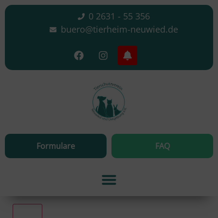
0 2631 - 55 356
buero@tierheim-neuwied.de
Formulare
FAQ
Alle