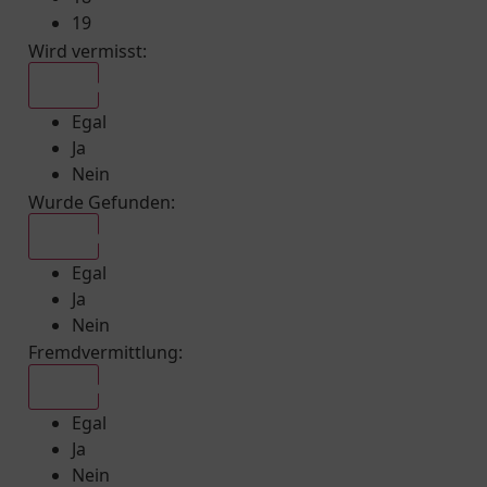
19
Wird vermisst
:
Egal
Egal
Ja
Nein
Wurde Gefunden
:
Egal
Egal
Ja
Nein
Fremdvermittlung
:
Egal
Egal
Ja
Nein