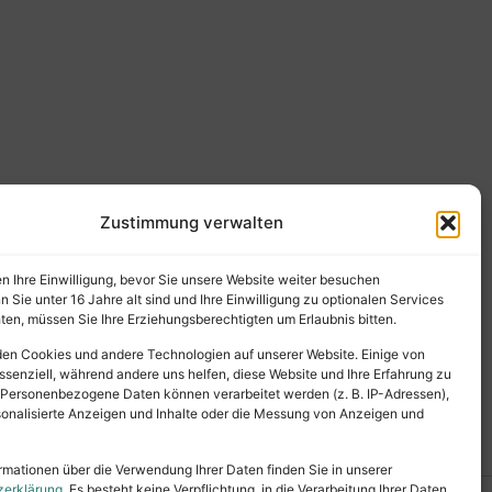
Zustimmung verwalten
en Ihre Einwilligung, bevor Sie unsere Website weiter besuchen
Sie unter 16 Jahre alt sind und Ihre Einwilligung zu optionalen Services
en, müssen Sie Ihre Erziehungsberechtigten um Erlaubnis bitten.
en Cookies und andere Technologien auf unserer Website. Einige von
ssenziell, während andere uns helfen, diese Website und Ihre Erfahrung zu
 Personenbezogene Daten können verarbeitet werden (z. B. IP-Adressen),
ersonalisierte Anzeigen und Inhalte oder die Messung von Anzeigen und
rmationen über die Verwendung Ihrer Daten finden Sie in unserer
zerklärung
. Es besteht keine Verpflichtung, in die Verarbeitung Ihrer Daten