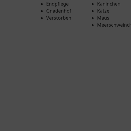
Endpflege
Kaninchen
Gnadenhof
Katze
Verstorben
Maus
Meerschweinc