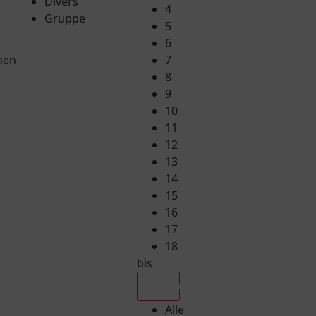
Divers
4
Gruppe
5
6
hen
7
8
9
10
11
12
13
14
15
16
17
18
bis
Alle
Alle