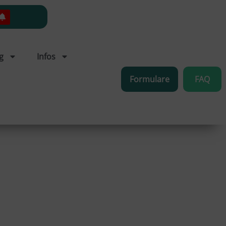
g
Infos
Formulare
FAQ