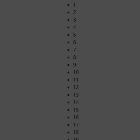
1
2
3
4
5
6
7
8
9
10
11
12
13
14
15
16
17
18
19