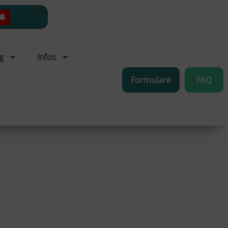
g
Infos
Formulare
FAQ