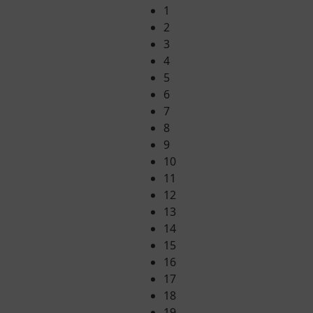
1
2
3
4
5
6
7
8
9
10
11
12
13
14
15
16
17
18
19