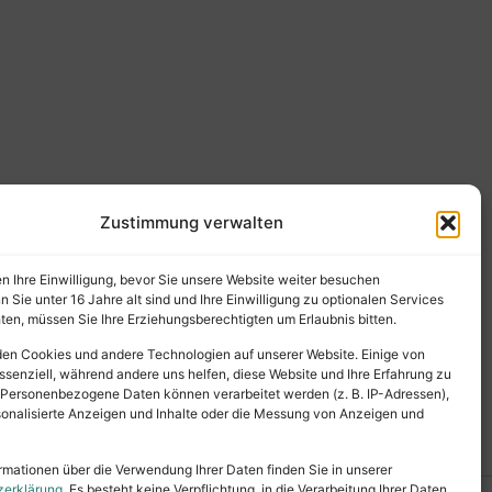
Zustimmung verwalten
en Ihre Einwilligung, bevor Sie unsere Website weiter besuchen
Sie unter 16 Jahre alt sind und Ihre Einwilligung zu optionalen Services
en, müssen Sie Ihre Erziehungsberechtigten um Erlaubnis bitten.
en Cookies und andere Technologien auf unserer Website. Einige von
ssenziell, während andere uns helfen, diese Website und Ihre Erfahrung zu
 Personenbezogene Daten können verarbeitet werden (z. B. IP-Adressen),
ersonalisierte Anzeigen und Inhalte oder die Messung von Anzeigen und
rmationen über die Verwendung Ihrer Daten finden Sie in unserer
zerklärung
. Es besteht keine Verpflichtung, in die Verarbeitung Ihrer Daten