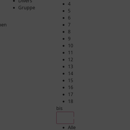
Divers
4
Gruppe
5
6
hen
7
8
9
10
11
12
13
14
15
16
17
18
bis
Alle
Alle