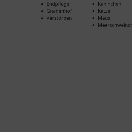
Endpflege
Kaninchen
Gnadenhof
Katze
Verstorben
Maus
Meerschweinc