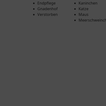
Endpflege
Kaninchen
Gnadenhof
Katze
Verstorben
Maus
Meerschweinc