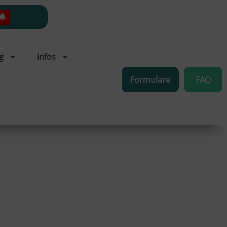
g
Infos
Formulare
FAQ