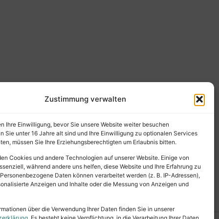
Zustimmung verwalten
en Ihre Einwilligung, bevor Sie unsere Website weiter besuchen
Sie unter 16 Jahre alt sind und Ihre Einwilligung zu optionalen Services
en, müssen Sie Ihre Erziehungsberechtigten um Erlaubnis bitten.
en Cookies und andere Technologien auf unserer Website. Einige von
ssenziell, während andere uns helfen, diese Website und Ihre Erfahrung zu
 Personenbezogene Daten können verarbeitet werden (z. B. IP-Adressen),
ersonalisierte Anzeigen und Inhalte oder die Messung von Anzeigen und
rmationen über die Verwendung Ihrer Daten finden Sie in unserer
zerklärung
. Es besteht keine Verpflichtung, in die Verarbeitung Ihrer Daten