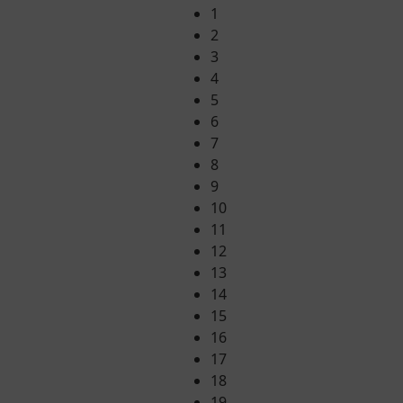
1
2
3
4
5
6
7
8
9
10
11
12
13
14
15
16
17
18
19