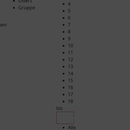
Divers
4
Gruppe
5
6
hen
7
8
9
10
11
12
13
14
15
16
17
18
bis
Alle
Alle