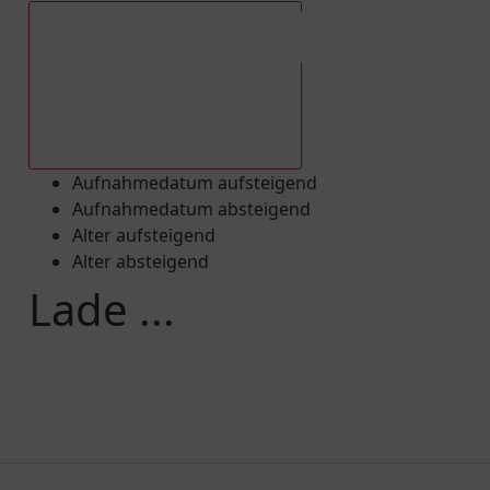
Aufnahmedatum absteigend
Aufnahmedatum aufsteigend
Aufnahmedatum absteigend
Alter aufsteigend
Alter absteigend
Lade ...