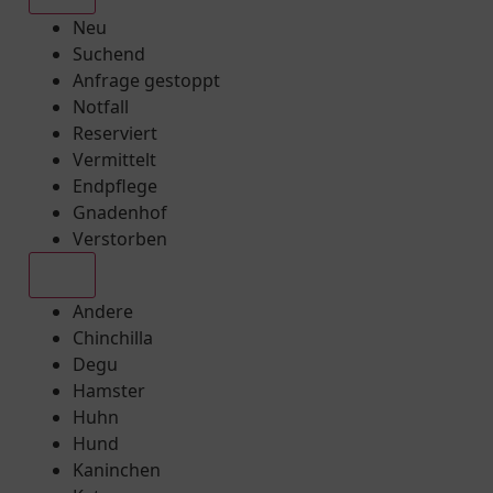
Neu
Suchend
Anfrage gestoppt
Notfall
Reserviert
Vermittelt
Endpflege
Gnadenhof
Verstorben
Alle
Andere
Chinchilla
Degu
Hamster
Huhn
Hund
Kaninchen