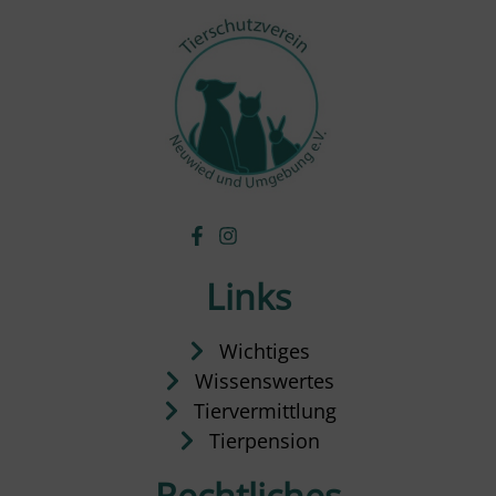
Links
Wichtiges
Wissenswertes
Tiervermittlung
Tierpension
Rechtliches