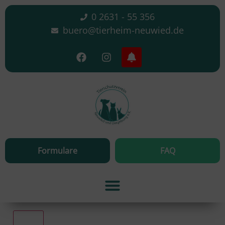
0 2631 - 55 356
buero@tierheim-neuwied.de
Formulare
FAQ
Alle