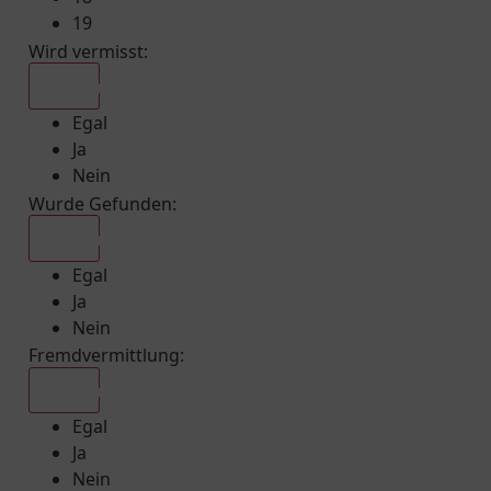
19
Wird vermisst
:
Egal
Egal
Ja
Nein
Wurde Gefunden
:
Egal
Egal
Ja
Nein
Fremdvermittlung
:
Egal
Egal
Ja
Nein