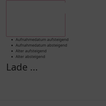
Aufnahmedatum absteigend
Aufnahmedatum aufsteigend
Aufnahmedatum absteigend
Alter aufsteigend
Alter absteigend
Lade ...