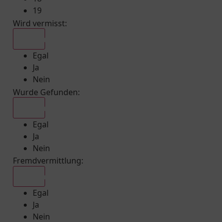
19
Wird vermisst
:
Egal
Egal
Ja
Nein
Wurde Gefunden
:
Egal
Egal
Ja
Nein
Fremdvermittlung
:
Egal
Egal
Ja
Nein