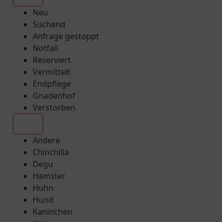
Neu
Suchend
Anfrage gestoppt
Notfall
Reserviert
Vermittelt
Endpflege
Gnadenhof
Verstorben
Alle
Andere
Chinchilla
Degu
Hamster
Huhn
Hund
Kaninchen