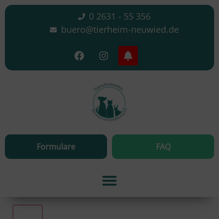
0 2631 - 55 356
buero@tierheim-neuwied.de
Formulare
FAQ
Alle