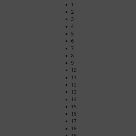
1
2
3
4
5
6
7
8
9
10
11
12
13
14
15
16
17
18
19