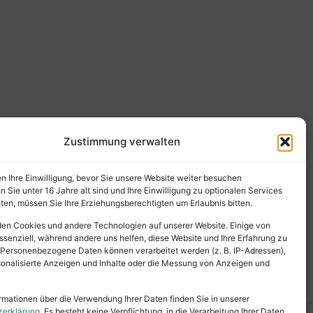
Zustimmung verwalten
en Ihre Einwilligung, bevor Sie unsere Website weiter besuchen
Sie unter 16 Jahre alt sind und Ihre Einwilligung zu optionalen Services
en, müssen Sie Ihre Erziehungsberechtigten um Erlaubnis bitten.
en Cookies und andere Technologien auf unserer Website. Einige von
ssenziell, während andere uns helfen, diese Website und Ihre Erfahrung zu
 Personenbezogene Daten können verarbeitet werden (z. B. IP-Adressen),
ersonalisierte Anzeigen und Inhalte oder die Messung von Anzeigen und
rmationen über die Verwendung Ihrer Daten finden Sie in unserer
zerklärung
. Es besteht keine Verpflichtung, in die Verarbeitung Ihrer Daten