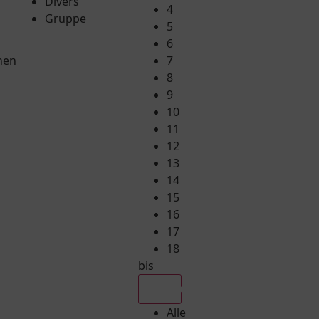
Divers
4
Gruppe
5
6
hen
7
8
9
10
11
12
13
14
15
16
17
18
bis
Alle
Alle