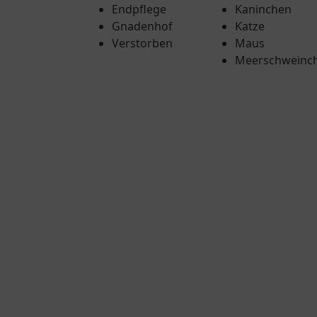
Endpflege
Kaninchen
Gnadenhof
Katze
Verstorben
Maus
Meerschweinc