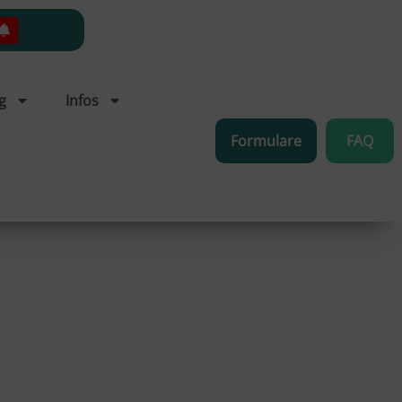
g
Infos
Formulare
FAQ