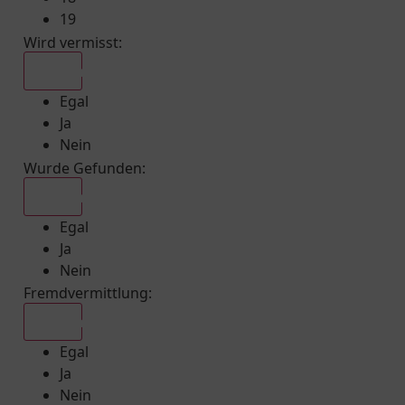
19
Wird vermisst
:
Egal
Egal
Ja
Nein
Wurde Gefunden
:
Egal
Egal
Ja
Nein
Fremdvermittlung
:
Egal
Egal
Ja
Nein