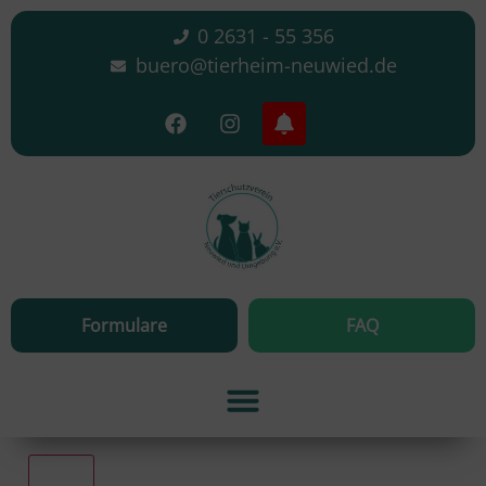
0 2631 - 55 356
buero@tierheim-neuwied.de
Formulare
FAQ
Alle