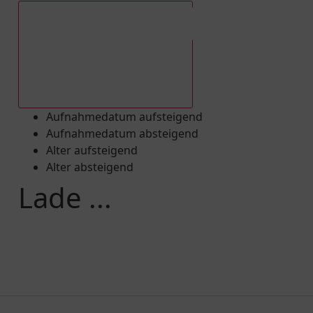
Aufnahmedatum absteigend
Aufnahmedatum aufsteigend
Aufnahmedatum absteigend
Alter aufsteigend
Alter absteigend
Lade ...