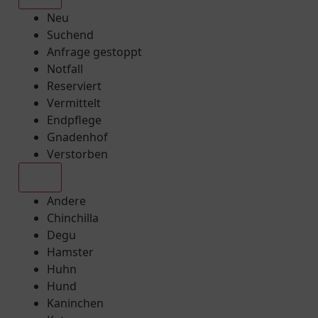
Neu
Suchend
Anfrage gestoppt
Notfall
Reserviert
Vermittelt
Endpflege
Gnadenhof
Verstorben
Alle
Andere
Chinchilla
Degu
Hamster
Huhn
Hund
Kaninchen