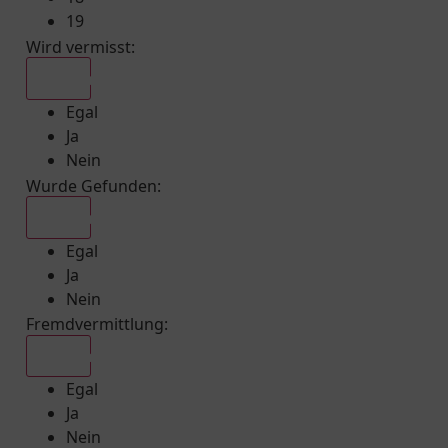
19
Wird vermisst
:
Egal
Egal
Ja
Nein
Wurde Gefunden
:
Egal
Egal
Ja
Nein
Fremdvermittlung
:
Egal
Egal
Ja
Nein