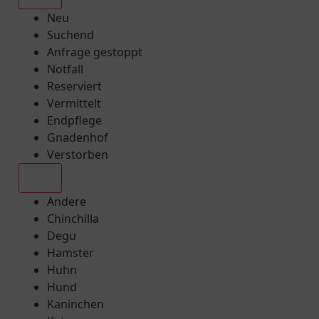
Neu
Suchend
Anfrage gestoppt
Notfall
Reserviert
Vermittelt
Endpflege
Gnadenhof
Verstorben
Alle
Andere
Chinchilla
Degu
Hamster
Huhn
Hund
Kaninchen