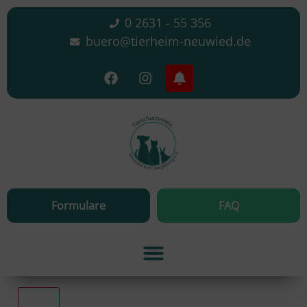
0 2631 - 55 356
buero@tierheim-neuwied.de
Formulare
FAQ
Alle