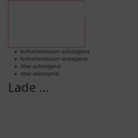
Aufnahmedatum absteigend
Aufnahmedatum aufsteigend
Aufnahmedatum absteigend
Alter aufsteigend
Alter absteigend
Lade ...