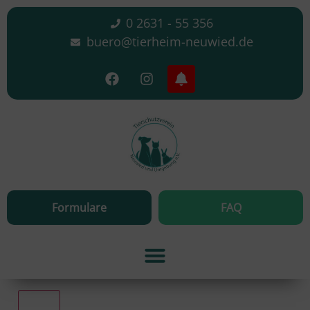
0 2631 - 55 356
buero@tierheim-neuwied.de
Formulare
FAQ
Alle