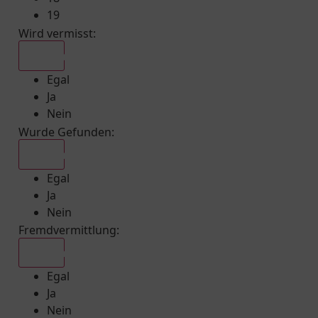
19
Wird vermisst
:
Egal
Egal
Ja
Nein
Wurde Gefunden
:
Egal
Egal
Ja
Nein
Fremdvermittlung
:
Egal
Egal
Ja
Nein