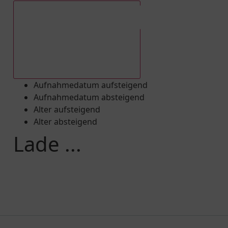
Aufnahmedatum absteigend
Aufnahmedatum aufsteigend
Aufnahmedatum absteigend
Alter aufsteigend
Alter absteigend
Lade ...