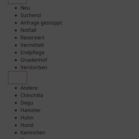
Neu
Suchend
Anfrage gestoppt
Notfall
Reserviert
Vermittelt
Endpflege
Gnadenhof
Verstorben
Alle
Andere
Chinchilla
Degu
Hamster
Huhn
Hund
Kaninchen