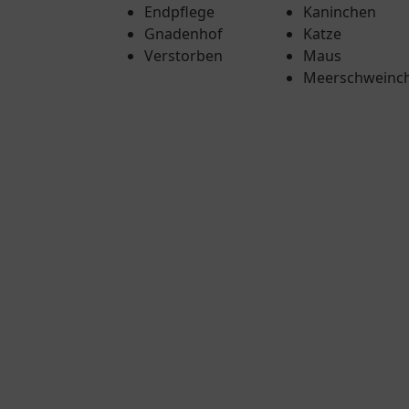
Endpflege
Kaninchen
Gnadenhof
Katze
Verstorben
Maus
Meerschweinc