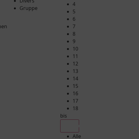
Divers
4
Gruppe
5
6
hen
7
8
9
10
11
12
13
14
15
16
17
18
bis
Alle
Alle