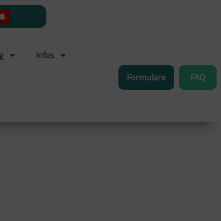
g
Infos
Formulare
FAQ