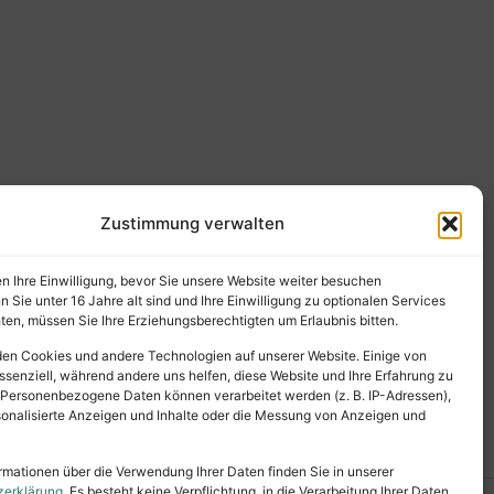
Zustimmung verwalten
en Ihre Einwilligung, bevor Sie unsere Website weiter besuchen
Sie unter 16 Jahre alt sind und Ihre Einwilligung zu optionalen Services
en, müssen Sie Ihre Erziehungsberechtigten um Erlaubnis bitten.
en Cookies und andere Technologien auf unserer Website. Einige von
ssenziell, während andere uns helfen, diese Website und Ihre Erfahrung zu
 Personenbezogene Daten können verarbeitet werden (z. B. IP-Adressen),
ersonalisierte Anzeigen und Inhalte oder die Messung von Anzeigen und
rmationen über die Verwendung Ihrer Daten finden Sie in unserer
zerklärung
. Es besteht keine Verpflichtung, in die Verarbeitung Ihrer Daten