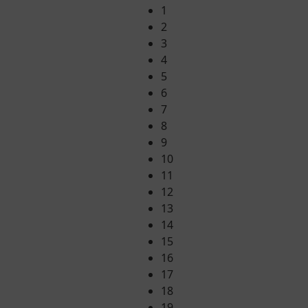
1
2
3
4
5
6
7
8
9
10
11
12
13
14
15
16
17
18
19