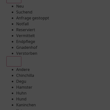
Neu
Suchend
Anfrage gestoppt
Notfall
Reserviert
Vermittelt
Endpflege
Gnadenhof
Verstorben
Alle
Andere
Chinchilla
Degu
Hamster
Huhn
Hund
Kaninchen