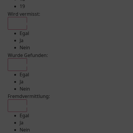
19
Wird vermisst
:
Egal
Egal
Ja
Nein
Wurde Gefunden
:
Egal
Egal
Ja
Nein
Fremdvermittlung
:
Egal
Egal
Ja
Nein