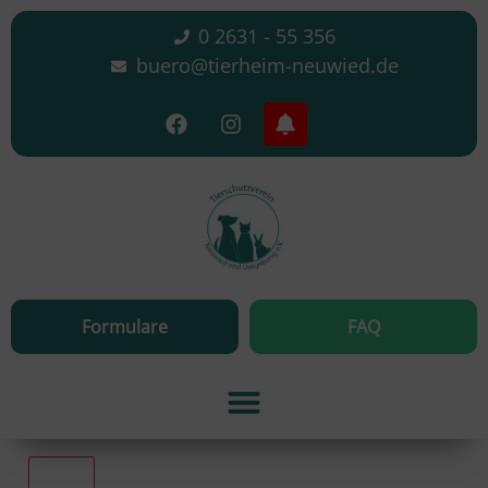
0 2631 - 55 356
buero@tierheim-neuwied.de
Formulare
FAQ
Alle