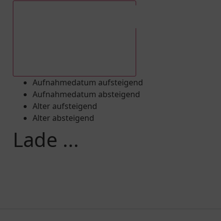
Aufnahmedatum absteigend
Aufnahmedatum aufsteigend
Aufnahmedatum absteigend
Alter aufsteigend
Alter absteigend
Lade ...