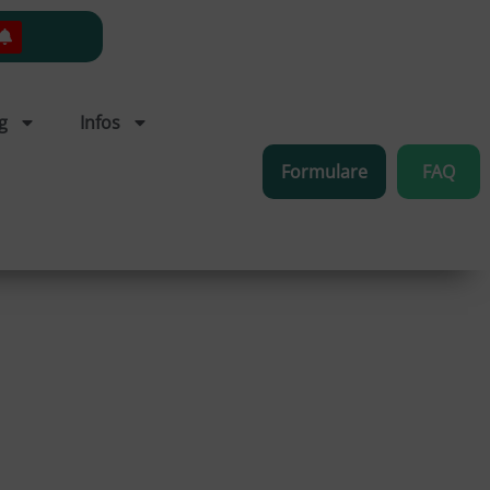
g
Infos
Formulare
FAQ