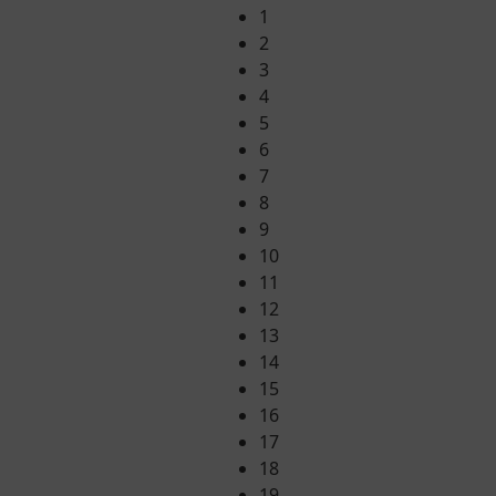
1
2
3
4
5
6
7
8
9
10
11
12
13
14
15
16
17
18
19