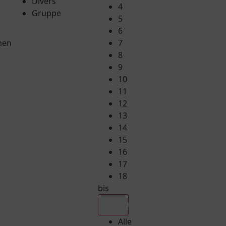
Divers
4
Gruppe
5
6
hen
7
8
9
10
11
12
13
14
15
16
17
18
bis
Alle
Alle