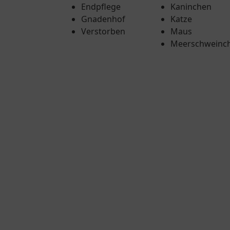
Endpflege
Kaninchen
Gnadenhof
Katze
Verstorben
Maus
Meerschweinc