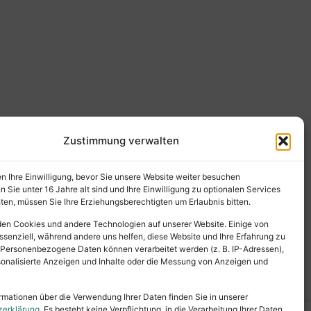
Zustimmung verwalten
en Ihre Einwilligung, bevor Sie unsere Website weiter besuchen
Sie unter 16 Jahre alt sind und Ihre Einwilligung zu optionalen Services
en, müssen Sie Ihre Erziehungsberechtigten um Erlaubnis bitten.
en Cookies und andere Technologien auf unserer Website. Einige von
ssenziell, während andere uns helfen, diese Website und Ihre Erfahrung zu
 Personenbezogene Daten können verarbeitet werden (z. B. IP-Adressen),
ersonalisierte Anzeigen und Inhalte oder die Messung von Anzeigen und
rmationen über die Verwendung Ihrer Daten finden Sie in unserer
zerklärung
. Es besteht keine Verpflichtung, in die Verarbeitung Ihrer Daten