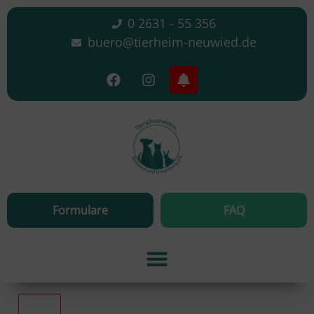
0 2631 - 55 356
buero@tierheim-neuwied.de
Formulare
FAQ
Alle