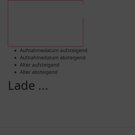
Aufnahmedatum absteigend
Aufnahmedatum aufsteigend
Aufnahmedatum absteigend
Alter aufsteigend
Alter absteigend
Lade ...