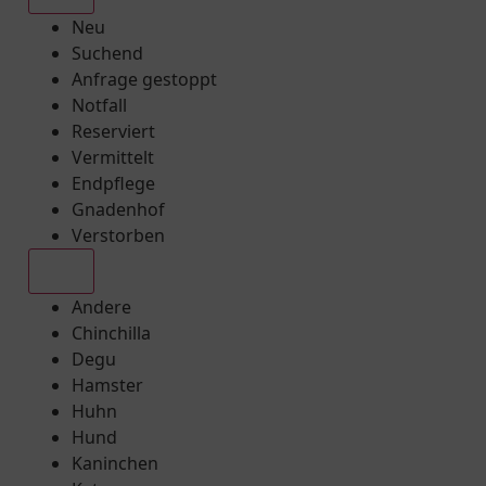
Neu
Suchend
Anfrage gestoppt
Notfall
Reserviert
Vermittelt
Endpflege
Gnadenhof
Verstorben
Alle
Andere
Chinchilla
Degu
Hamster
Huhn
Hund
Kaninchen