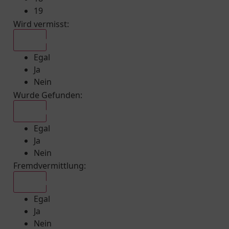
19
Wird vermisst
:
Egal
Egal
Ja
Nein
Wurde Gefunden
:
Egal
Egal
Ja
Nein
Fremdvermittlung
:
Egal
Egal
Ja
Nein