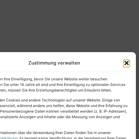
Zustimmung verwalten
en Ihre Einwilligung, bevor Sie unsere Website weiter besuchen
Sie unter 16 Jahre alt sind und Ihre Einwilligung zu optionalen Services
en, müssen Sie Ihre Erziehungsberechtigten um Erlaubnis bitten.
en Cookies und andere Technologien auf unserer Website. Einige von
ssenziell, während andere uns helfen, diese Website und Ihre Erfahrung zu
 Personenbezogene Daten können verarbeitet werden (z. B. IP-Adressen),
ersonalisierte Anzeigen und Inhalte oder die Messung von Anzeigen und
rmationen über die Verwendung Ihrer Daten finden Sie in unserer
zerklärung
. Es besteht keine Verpflichtung, in die Verarbeitung Ihrer Daten