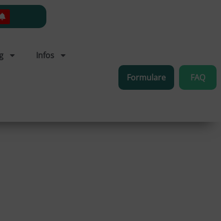
g
Infos
Formulare
FAQ