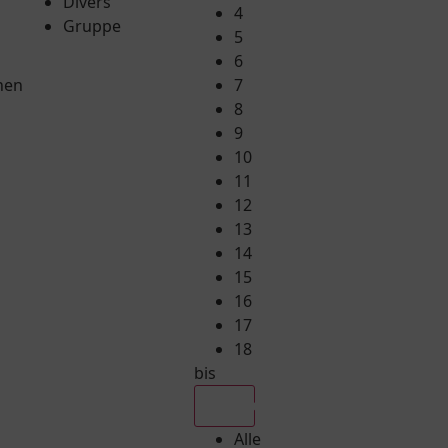
Divers
4
Gruppe
5
6
hen
7
8
9
10
11
12
13
14
15
16
17
18
bis
Alle
Alle