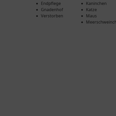
Endpflege
Kaninchen
Gnadenhof
Katze
Verstorben
Maus
Meerschweinc