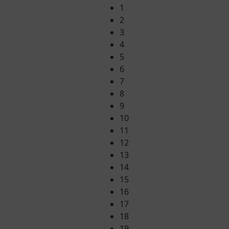
1
2
3
4
5
6
7
8
9
10
11
12
13
14
15
16
17
18
19