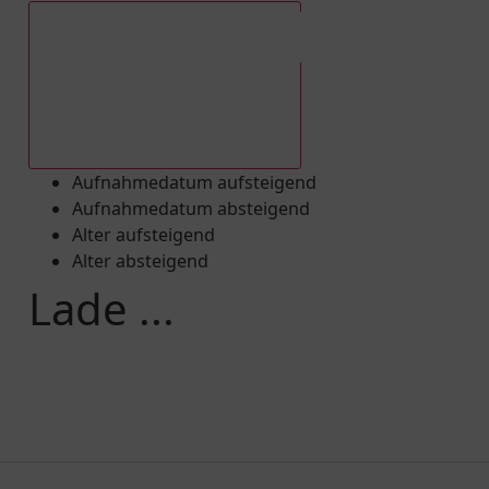
Aufnahmedatum absteigend
Aufnahmedatum aufsteigend
Aufnahmedatum absteigend
Alter aufsteigend
Alter absteigend
Lade ...