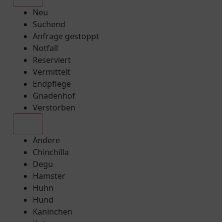
Neu
Suchend
Anfrage gestoppt
Notfall
Reserviert
Vermittelt
Endpflege
Gnadenhof
Verstorben
Alle
Andere
Chinchilla
Degu
Hamster
Huhn
Hund
Kaninchen