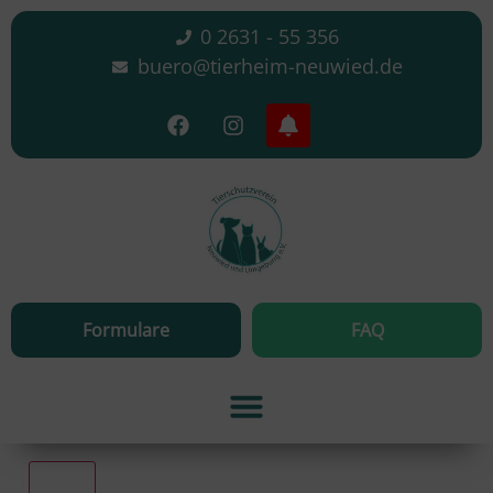
0 2631 - 55 356
buero@tierheim-neuwied.de
Formulare
FAQ
Alle