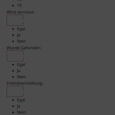
19
Wird vermisst
:
Egal
Egal
Ja
Nein
Wurde Gefunden
:
Egal
Egal
Ja
Nein
Fremdvermittlung
:
Egal
Egal
Ja
Nein