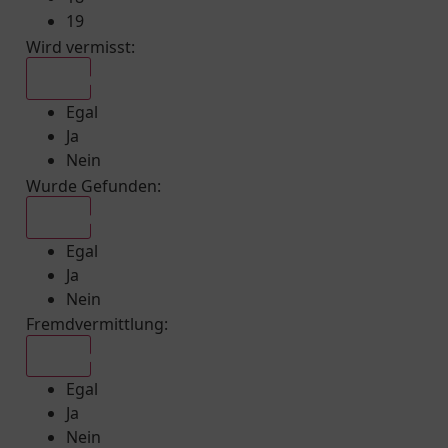
19
Wird vermisst
:
Egal
Egal
Ja
Nein
Wurde Gefunden
:
Egal
Egal
Ja
Nein
Fremdvermittlung
:
Egal
Egal
Ja
Nein