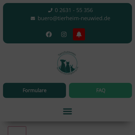
0 2631 - 55 356
buero@tierheim-neuwied.de
Formulare
FAQ
Alle