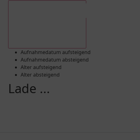
Aufnahmedatum absteigend
Aufnahmedatum aufsteigend
Aufnahmedatum absteigend
Alter aufsteigend
Alter absteigend
Lade ...