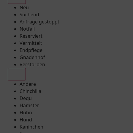
Neu
Suchend
Anfrage gestoppt
Notfall
Reserviert
Vermittelt
Endpflege
Gnadenhof
Verstorben
Alle
Andere
Chinchilla
Degu
Hamster
Huhn
Hund
Kaninchen