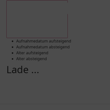
Aufnahmedatum absteigend
Aufnahmedatum aufsteigend
Aufnahmedatum absteigend
Alter aufsteigend
Alter absteigend
Lade ...