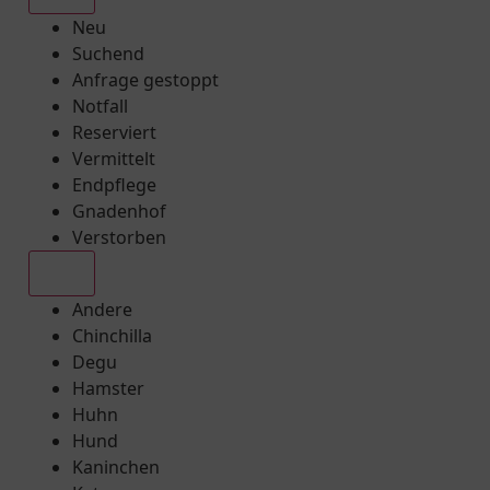
Neu
Suchend
Anfrage gestoppt
Notfall
Reserviert
Vermittelt
Endpflege
Gnadenhof
Verstorben
Alle
Andere
Chinchilla
Degu
Hamster
Huhn
Hund
Kaninchen