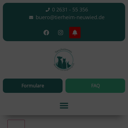
0 2631 - 55 356
buero@tierheim-neuwied.de
Formulare
FAQ
Alle