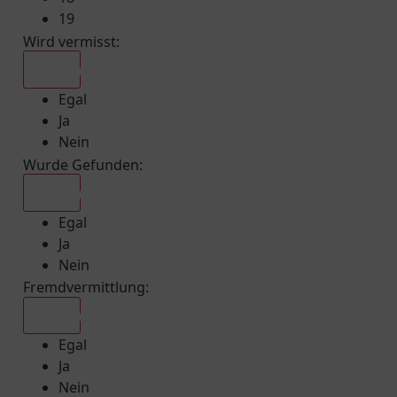
19
Wird vermisst
:
Egal
Egal
Ja
Nein
Wurde Gefunden
:
Egal
Egal
Ja
Nein
Fremdvermittlung
:
Egal
Egal
Ja
Nein