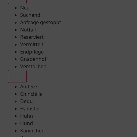
Neu
Suchend
Anfrage gestoppt
Notfall
Reserviert
Vermittelt
Endpflege
Gnadenhof
Verstorben
Alle
Andere
Chinchilla
Degu
Hamster
Huhn
Hund
Kaninchen