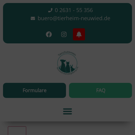
0 2631 - 55 356
buero@tierheim-neuwied.de
Formulare
FAQ
Alle