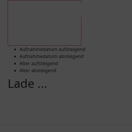
Aufnahmedatum absteigend
Aufnahmedatum aufsteigend
Aufnahmedatum absteigend
Alter aufsteigend
Alter absteigend
Lade ...