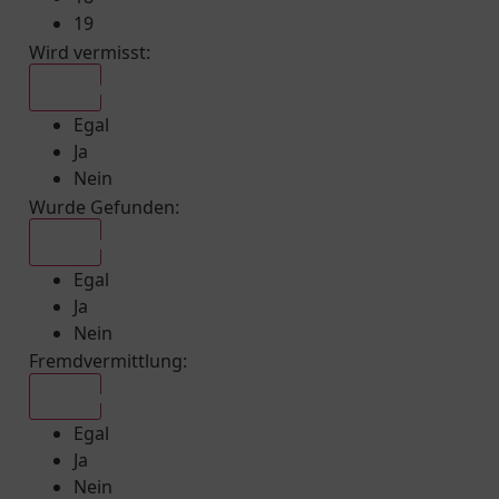
19
Wird vermisst
:
Egal
Egal
Ja
Nein
Wurde Gefunden
:
Egal
Egal
Ja
Nein
Fremdvermittlung
:
Egal
Egal
Ja
Nein