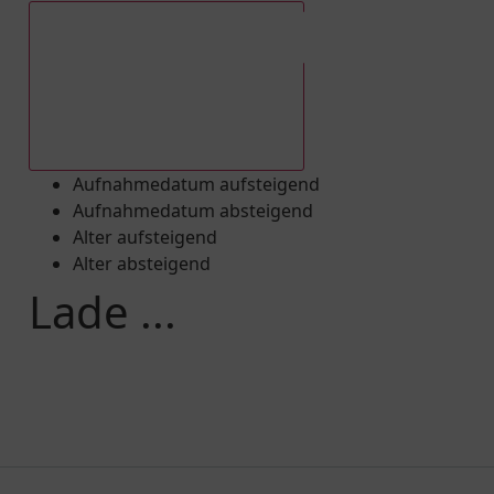
Aufnahmedatum absteigend
Aufnahmedatum aufsteigend
Aufnahmedatum absteigend
Alter aufsteigend
Alter absteigend
Lade ...