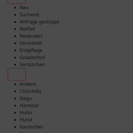
Neu
Suchend
Anfrage gestoppt
Notfall
Reserviert
Vermittelt
Endpflege
Gnadenhof
Verstorben
Alle
Andere
Chinchilla
Degu
Hamster
Huhn
Hund
Kaninchen