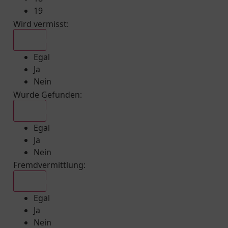
19
Wird vermisst
:
Egal
Egal
Ja
Nein
Wurde Gefunden
:
Egal
Egal
Ja
Nein
Fremdvermittlung
:
Egal
Egal
Ja
Nein