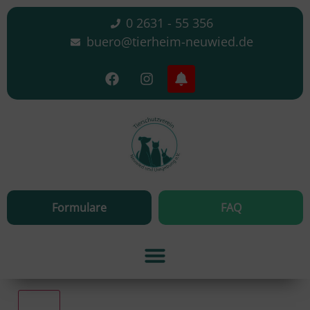
0 2631 - 55 356
buero@tierheim-neuwied.de
Formulare
FAQ
Alle