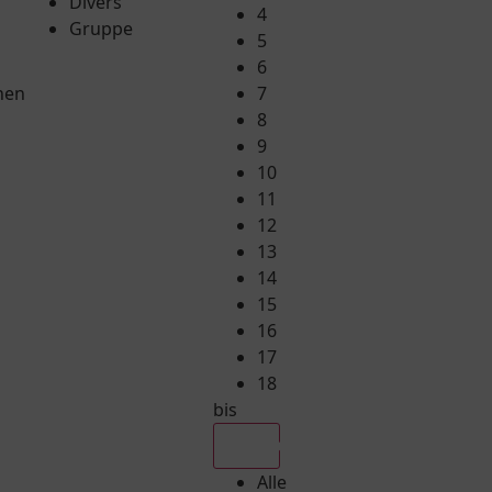
Divers
4
Gruppe
5
6
hen
7
8
9
10
11
12
13
14
15
16
17
18
bis
Alle
Alle