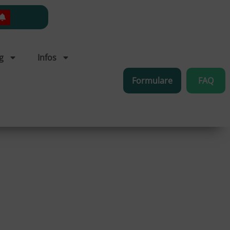
g
Infos
Formulare
FAQ