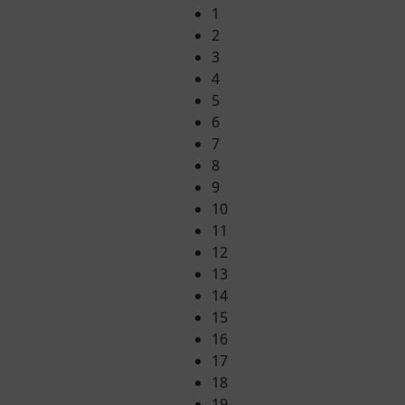
1
2
3
4
5
6
7
8
9
10
11
12
13
14
15
16
17
18
19