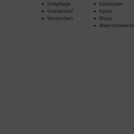
Endpflege
Kaninchen
Gnadenhof
Katze
Verstorben
Maus
Meerschweinc