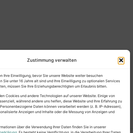
Zustimmung verwalten
en Ihre Einwilligung, bevor Sie unsere Website weiter besuchen
Sie unter 16 Jahre alt sind und Ihre Einwilligung zu optionalen Services
en, müssen Sie Ihre Erziehungsberechtigten um Erlaubnis bitten.
en Cookies und andere Technologien auf unserer Website. Einige von
ssenziell, während andere uns helfen, diese Website und Ihre Erfahrung zu
 Personenbezogene Daten können verarbeitet werden (z. B. IP-Adressen),
ersonalisierte Anzeigen und Inhalte oder die Messung von Anzeigen und
rmationen über die Verwendung Ihrer Daten finden Sie in unserer
zerklärung
. Es besteht keine Verpflichtung, in die Verarbeitung Ihrer Daten