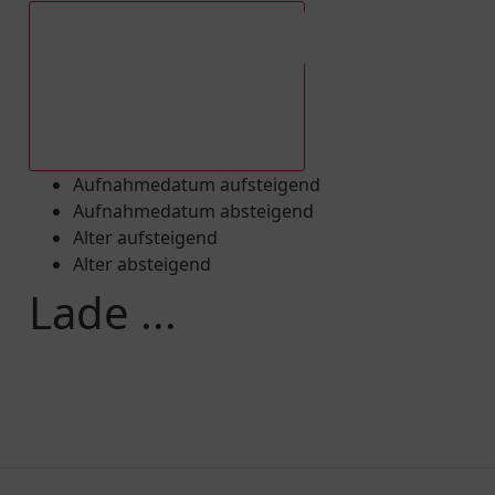
Aufnahmedatum absteigend
Aufnahmedatum aufsteigend
Aufnahmedatum absteigend
Alter aufsteigend
Alter absteigend
Lade ...