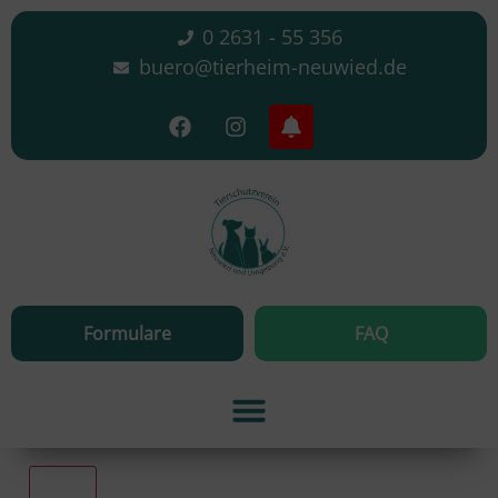
0 2631 - 55 356
buero@tierheim-neuwied.de
Formulare
FAQ
Alle