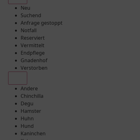
Neu
Suchend
Anfrage gestoppt
Notfall
Reserviert
Vermittelt
Endpflege
Gnadenhof
Verstorben
Alle
Andere
Chinchilla
Degu
Hamster
Huhn
Hund
Kaninchen