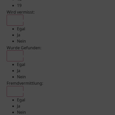
19
Wird vermisst
:
Egal
Egal
Ja
Nein
Wurde Gefunden
:
Egal
Egal
Ja
Nein
Fremdvermittlung
:
Egal
Egal
Ja
Nein