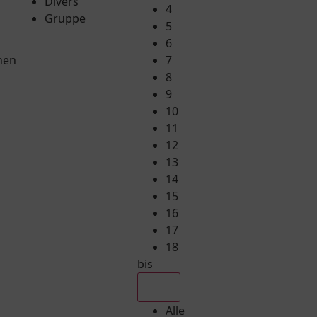
Divers
4
Gruppe
5
6
hen
7
8
9
10
11
12
13
14
15
16
17
18
bis
Alle
Alle