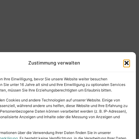
Zustimmung verwalten
en Ihre Einwilligung, bevor Sie unsere Website weiter besuchen
Sie unter 16 Jahre alt sind und Ihre Einwilligung zu optionalen Services
en, müssen Sie Ihre Erziehungsberechtigten um Erlaubnis bitten.
en Cookies und andere Technologien auf unserer Website. Einige von
ssenziell, während andere uns helfen, diese Website und Ihre Erfahrung zu
 Personenbezogene Daten können verarbeitet werden (z. B. IP-Adressen),
ersonalisierte Anzeigen und Inhalte oder die Messung von Anzeigen und
rmationen über die Verwendung Ihrer Daten finden Sie in unserer
zerklärung
. Es besteht keine Verpflichtung, in die Verarbeitung Ihrer Daten