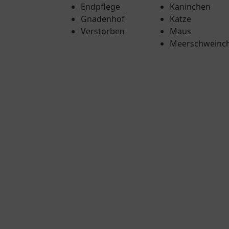
Endpflege
Kaninchen
Gnadenhof
Katze
Verstorben
Maus
Meerschweinc