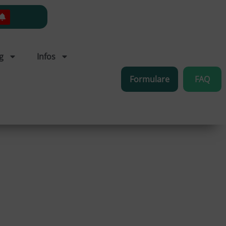
g
Infos
Formulare
FAQ