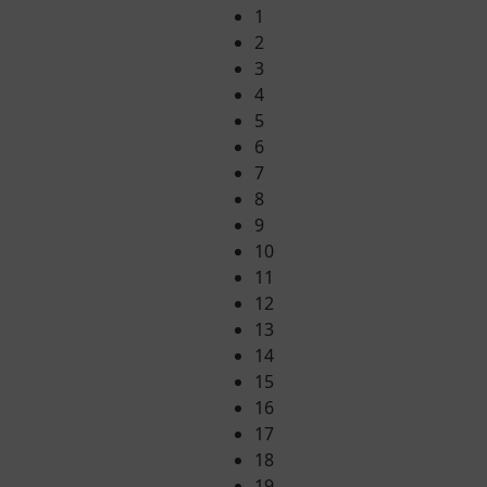
1
2
3
4
5
6
7
8
9
10
11
12
13
14
15
16
17
18
19