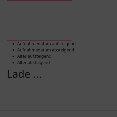
Aufnahmedatum absteigend
Aufnahmedatum aufsteigend
Aufnahmedatum absteigend
Alter aufsteigend
Alter absteigend
Lade ...