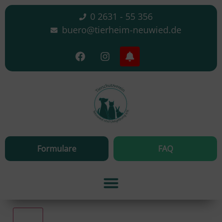
0 2631 - 55 356
buero@tierheim-neuwied.de
Formulare
FAQ
Alle