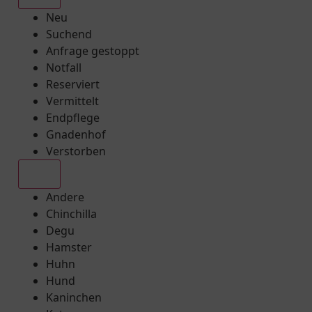
Neu
Suchend
Anfrage gestoppt
Notfall
Reserviert
Vermittelt
Endpflege
Gnadenhof
Verstorben
Alle
Andere
Chinchilla
Degu
Hamster
Huhn
Hund
Kaninchen