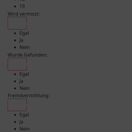
19
Wird vermisst
:
Egal
Egal
Ja
Nein
Wurde Gefunden
:
Egal
Egal
Ja
Nein
Fremdvermittlung
:
Egal
Egal
Ja
Nein