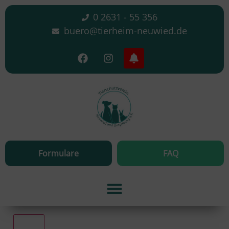
0 2631 - 55 356
buero@tierheim-neuwied.de
Formulare
FAQ
Alle