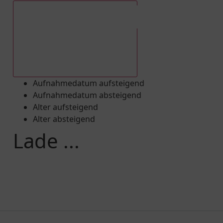
Aufnahmedatum absteigend
Aufnahmedatum aufsteigend
Aufnahmedatum absteigend
Alter aufsteigend
Alter absteigend
Lade ...