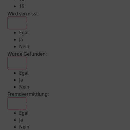
19
Wird vermisst
:
Egal
Egal
Ja
Nein
Wurde Gefunden
:
Egal
Egal
Ja
Nein
Fremdvermittlung
:
Egal
Egal
Ja
Nein