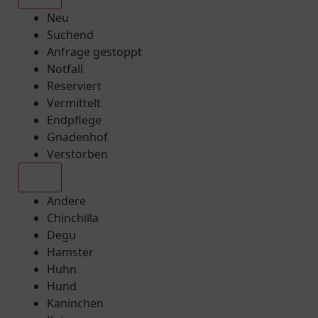
Neu
Suchend
Anfrage gestoppt
Notfall
Reserviert
Vermittelt
Endpflege
Gnadenhof
Verstorben
Alle
Andere
Chinchilla
Degu
Hamster
Huhn
Hund
Kaninchen