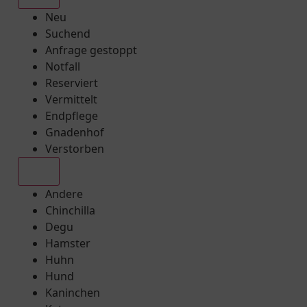
Neu
Suchend
Anfrage gestoppt
Notfall
Reserviert
Vermittelt
Endpflege
Gnadenhof
Verstorben
Alle
Andere
Chinchilla
Degu
Hamster
Huhn
Hund
Kaninchen