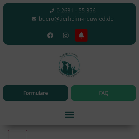
0 2631 - 55 356
buero@tierheim-neuwied.de
Formulare
FAQ
Alle