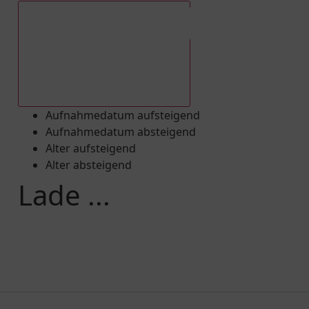
Aufnahmedatum absteigend
Aufnahmedatum aufsteigend
Aufnahmedatum absteigend
Alter aufsteigend
Alter absteigend
Lade ...