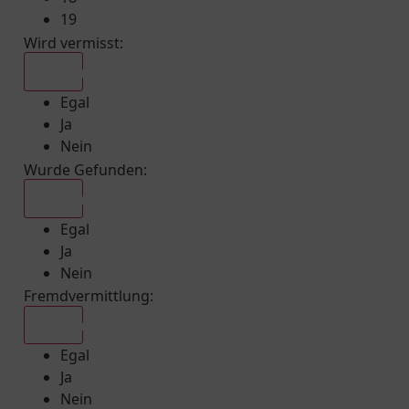
19
Wird vermisst
:
Egal
Egal
Ja
Nein
Wurde Gefunden
:
Egal
Egal
Ja
Nein
Fremdvermittlung
:
Egal
Egal
Ja
Nein