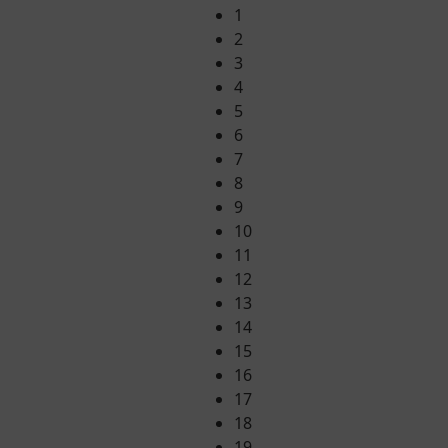
1
2
3
4
5
6
7
8
9
10
11
12
13
14
15
16
17
18
19