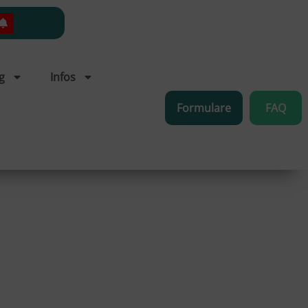
g
Infos
Formulare
FAQ