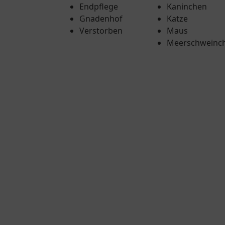
Endpflege
Kaninchen
Gnadenhof
Katze
Verstorben
Maus
Meerschweinc