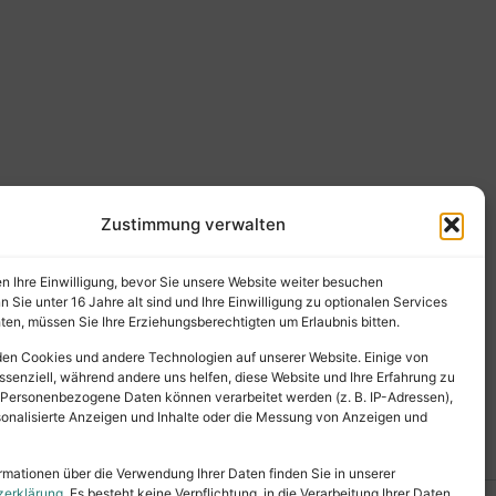
Zustimmung verwalten
en Ihre Einwilligung, bevor Sie unsere Website weiter besuchen
Sie unter 16 Jahre alt sind und Ihre Einwilligung zu optionalen Services
en, müssen Sie Ihre Erziehungsberechtigten um Erlaubnis bitten.
en Cookies und andere Technologien auf unserer Website. Einige von
ssenziell, während andere uns helfen, diese Website und Ihre Erfahrung zu
 Personenbezogene Daten können verarbeitet werden (z. B. IP-Adressen),
ersonalisierte Anzeigen und Inhalte oder die Messung von Anzeigen und
rmationen über die Verwendung Ihrer Daten finden Sie in unserer
zerklärung
. Es besteht keine Verpflichtung, in die Verarbeitung Ihrer Daten