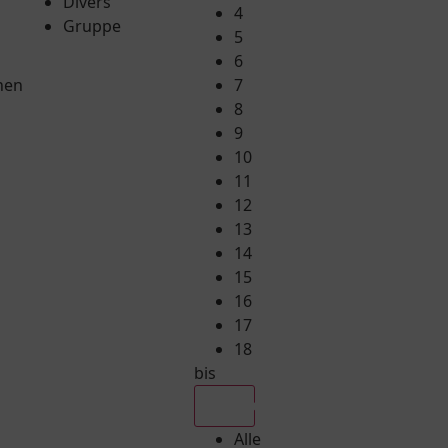
Divers
4
Gruppe
5
6
hen
7
8
9
10
11
12
13
14
15
16
17
18
bis
Alle
Alle