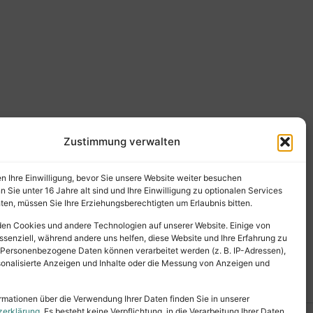
Zustimmung verwalten
en Ihre Einwilligung, bevor Sie unsere Website weiter besuchen
Sie unter 16 Jahre alt sind und Ihre Einwilligung zu optionalen Services
en, müssen Sie Ihre Erziehungsberechtigten um Erlaubnis bitten.
en Cookies und andere Technologien auf unserer Website. Einige von
ssenziell, während andere uns helfen, diese Website und Ihre Erfahrung zu
 Personenbezogene Daten können verarbeitet werden (z. B. IP-Adressen),
ersonalisierte Anzeigen und Inhalte oder die Messung von Anzeigen und
rmationen über die Verwendung Ihrer Daten finden Sie in unserer
zerklärung
. Es besteht keine Verpflichtung, in die Verarbeitung Ihrer Daten