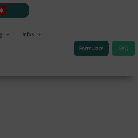
g
Infos
Formulare
FAQ