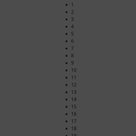
1
2
3
4
5
6
7
8
9
10
11
12
13
14
15
16
17
18
19