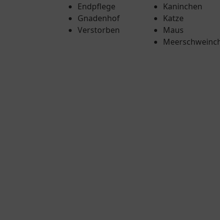
Endpflege
Kaninchen
Gnadenhof
Katze
Verstorben
Maus
Meerschweinc