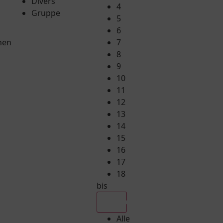
Divers
4
Gruppe
5
6
hen
7
8
9
10
11
12
13
14
15
16
17
18
bis
Alle
Alle