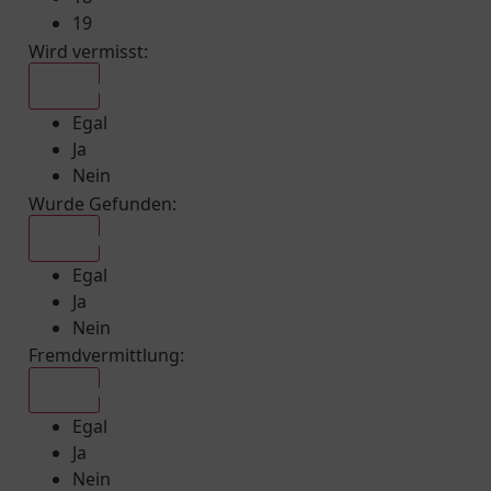
19
Wird vermisst
:
Egal
Egal
Ja
Nein
Wurde Gefunden
:
Egal
Egal
Ja
Nein
Fremdvermittlung
:
Egal
Egal
Ja
Nein