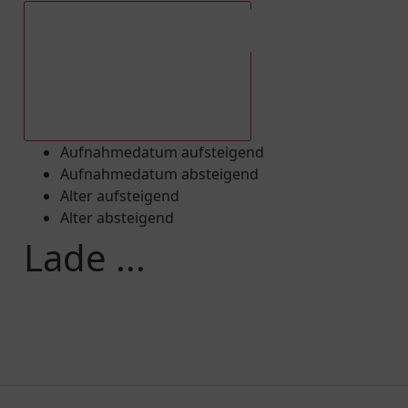
Aufnahmedatum absteigend
Aufnahmedatum aufsteigend
Aufnahmedatum absteigend
Alter aufsteigend
Alter absteigend
Lade ...