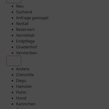
Neu
Suchend
Anfrage gestoppt
Notfall
Reserviert
Vermittelt
Endpflege
Gnadenhof
Verstorben
Alle
Andere
Chinchilla
Degu
Hamster
Huhn
Hund
Kaninchen