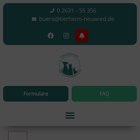
0 2631 - 55 356
buero@tierheim-neuwied.de
Formulare
FAQ
Alle