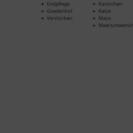
Endpflege
Kaninchen
Gnadenhof
Katze
Verstorben
Maus
Meerschweinc