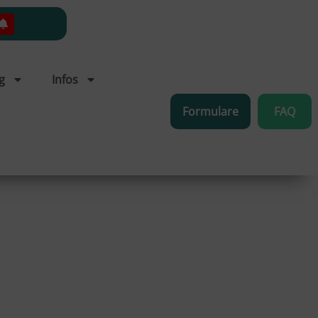
g
Infos
Formulare
FAQ