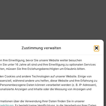
Zustimmung verwalten
en Ihre Einwilligung, bevor Sie unsere Website weiter besuchen
Sie unter 16 Jahre alt sind und Ihre Einwilligung zu optionalen Services
en, müssen Sie Ihre Erziehungsberechtigten um Erlaubnis bitten.
en Cookies und andere Technologien auf unserer Website. Einige von
ssenziell, während andere uns helfen, diese Website und Ihre Erfahrung zu
 Personenbezogene Daten können verarbeitet werden (z. B. IP-Adressen),
ersonalisierte Anzeigen und Inhalte oder die Messung von Anzeigen und
rmationen über die Verwendung Ihrer Daten finden Sie in unserer
zerklärung
. Es besteht keine Verpflichtung, in die Verarbeitung Ihrer Daten