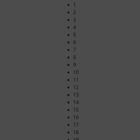
1
2
3
4
5
6
7
8
9
10
11
12
13
14
15
16
17
18
19