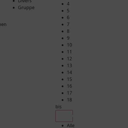
Divers
4
Gruppe
5
6
hen
7
8
9
10
11
12
13
14
15
16
17
18
bis
Alle
Alle