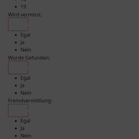
19
Wird vermisst
:
Egal
Egal
Ja
Nein
Wurde Gefunden
:
Egal
Egal
Ja
Nein
Fremdvermittlung
:
Egal
Egal
Ja
Nein