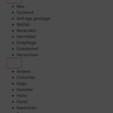
Neu
Suchend
Anfrage gestoppt
Notfall
Reserviert
Vermittelt
Endpflege
Gnadenhof
Verstorben
Alle
Andere
Chinchilla
Degu
Hamster
Huhn
Hund
Kaninchen