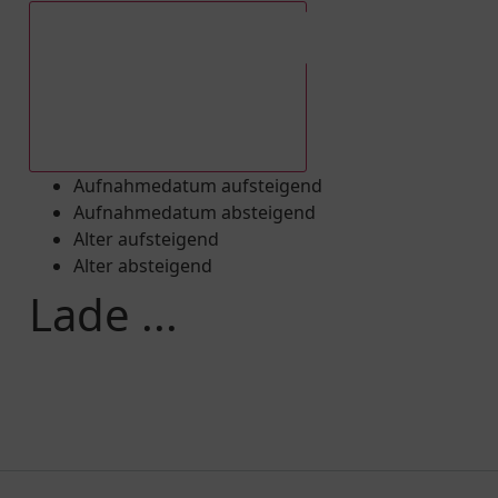
Aufnahmedatum absteigend
Aufnahmedatum aufsteigend
Aufnahmedatum absteigend
Alter aufsteigend
Alter absteigend
Lade ...