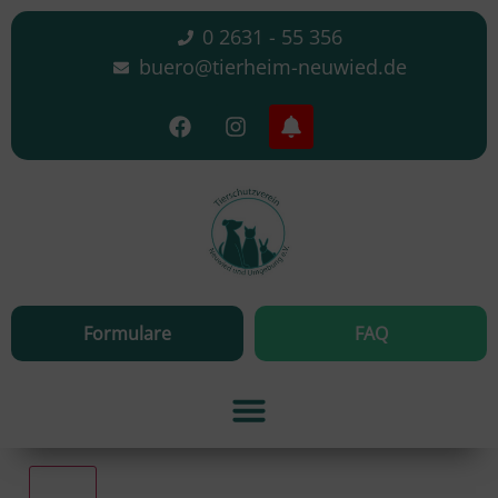
0 2631 - 55 356
buero@tierheim-neuwied.de
Formulare
FAQ
Alle