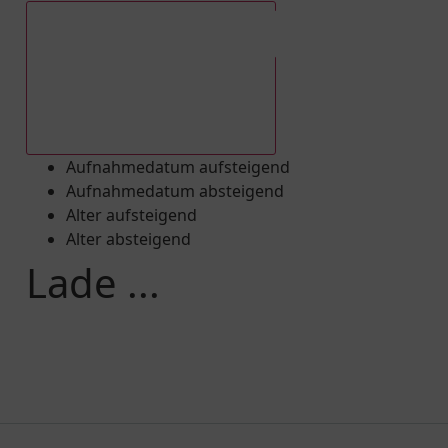
Aufnahmedatum absteigend
Aufnahmedatum aufsteigend
Aufnahmedatum absteigend
Alter aufsteigend
Alter absteigend
Lade ...