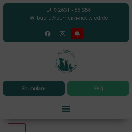
0 2631 - 55 356
buero@tierheim-neuwied.de
Formulare
FAQ
Alle