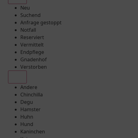
Neu
Suchend
Anfrage gestoppt
Notfall
Reserviert
Vermittelt
Endpflege
Gnadenhof
Verstorben
Alle
Andere
Chinchilla
Degu
Hamster
Huhn
Hund
Kaninchen