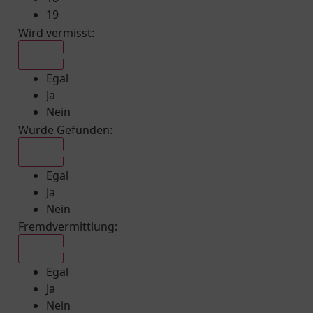
19
Wird vermisst
:
Egal
Egal
Ja
Nein
Wurde Gefunden
:
Egal
Egal
Ja
Nein
Fremdvermittlung
:
Egal
Egal
Ja
Nein