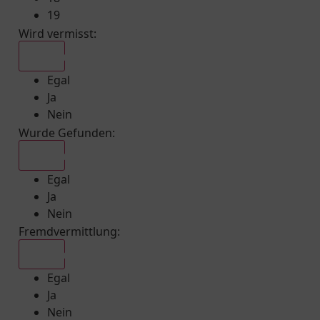
19
Wird vermisst
:
Egal
Egal
Ja
Nein
Wurde Gefunden
:
Egal
Egal
Ja
Nein
Fremdvermittlung
:
Egal
Egal
Ja
Nein