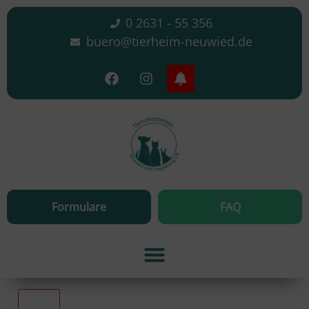
0 2631 - 55 356
buero@tierheim-neuwied.de
Formulare
FAQ
Alle