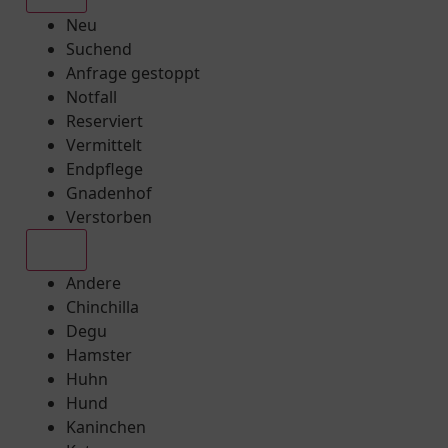
Neu
Suchend
Anfrage gestoppt
Notfall
Reserviert
Vermittelt
Endpflege
Gnadenhof
Verstorben
Alle
Andere
Chinchilla
Degu
Hamster
Huhn
Hund
Kaninchen