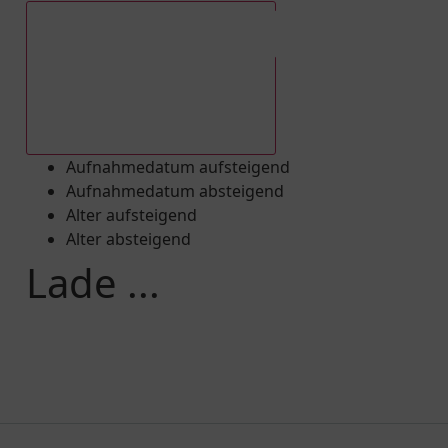
Aufnahmedatum absteigend
Aufnahmedatum aufsteigend
Aufnahmedatum absteigend
Alter aufsteigend
Alter absteigend
Lade ...