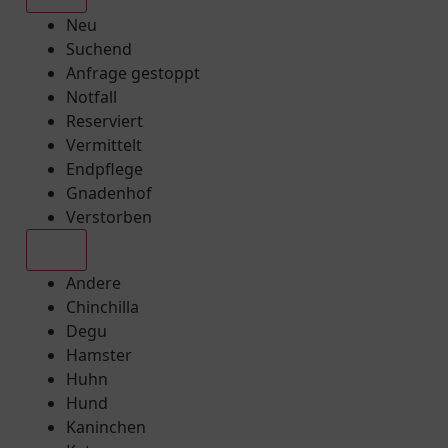
Neu
Suchend
Anfrage gestoppt
Notfall
Reserviert
Vermittelt
Endpflege
Gnadenhof
Verstorben
Alle
Andere
Chinchilla
Degu
Hamster
Huhn
Hund
Kaninchen