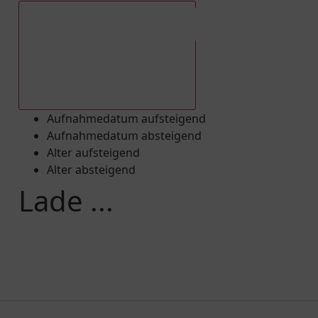
Aufnahmedatum absteigend
Aufnahmedatum aufsteigend
Aufnahmedatum absteigend
Alter aufsteigend
Alter absteigend
Lade ...