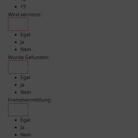
19
Wird vermisst
:
Egal
Egal
Ja
Nein
Wurde Gefunden
:
Egal
Egal
Ja
Nein
Fremdvermittlung
:
Egal
Egal
Ja
Nein