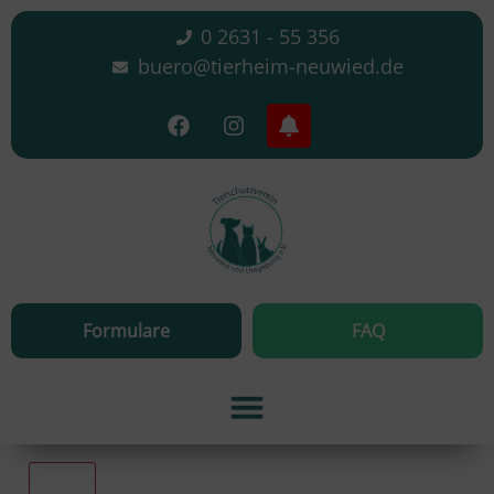
0 2631 - 55 356
buero@tierheim-neuwied.de
Formulare
FAQ
Alle