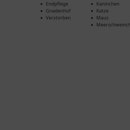
Endpflege
Kaninchen
Gnadenhof
Katze
Verstorben
Maus
Meerschweinc