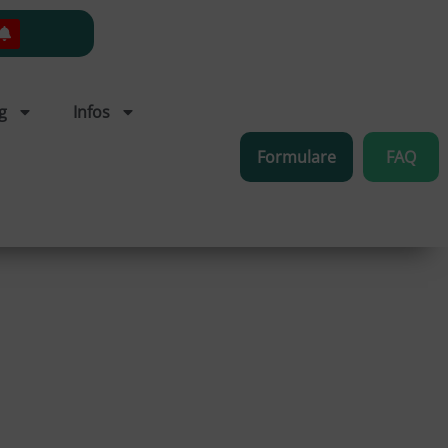
g
Infos
Formulare
FAQ