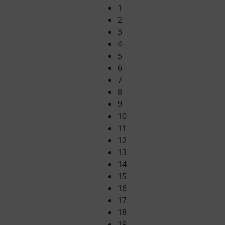
1
2
3
4
5
6
7
8
9
10
11
12
13
14
15
16
17
18
19