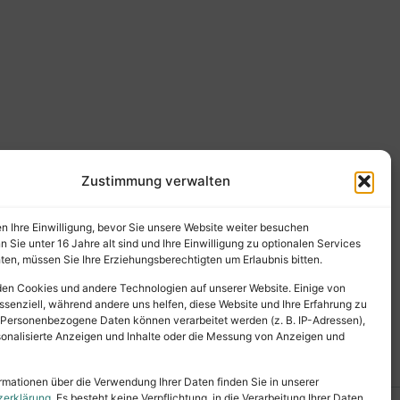
Zustimmung verwalten
en Ihre Einwilligung, bevor Sie unsere Website weiter besuchen
Sie unter 16 Jahre alt sind und Ihre Einwilligung zu optionalen Services
en, müssen Sie Ihre Erziehungsberechtigten um Erlaubnis bitten.
en Cookies und andere Technologien auf unserer Website. Einige von
ssenziell, während andere uns helfen, diese Website und Ihre Erfahrung zu
 Personenbezogene Daten können verarbeitet werden (z. B. IP-Adressen),
ersonalisierte Anzeigen und Inhalte oder die Messung von Anzeigen und
rmationen über die Verwendung Ihrer Daten finden Sie in unserer
zerklärung
. Es besteht keine Verpflichtung, in die Verarbeitung Ihrer Daten