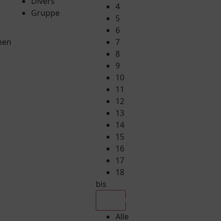
Divers
4
Gruppe
5
6
hen
7
8
9
10
11
12
13
14
15
16
17
18
bis
Alle
Alle