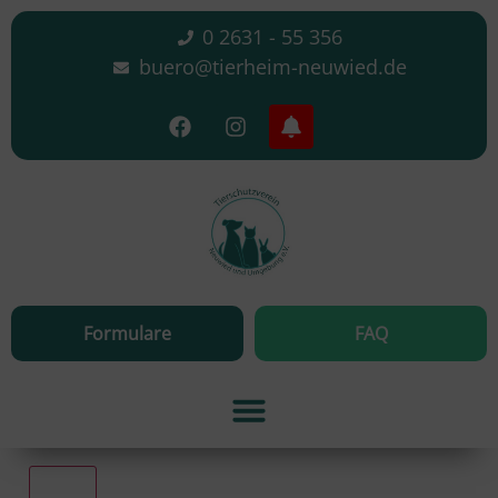
0 2631 - 55 356
buero@tierheim-neuwied.de
Formulare
FAQ
Alle