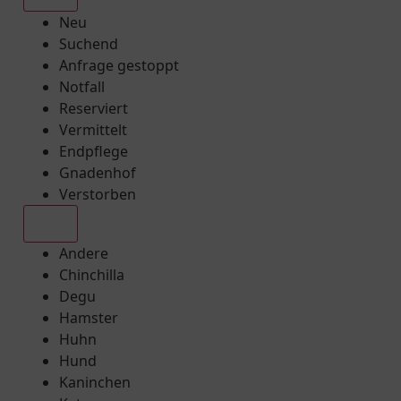
Neu
Suchend
Anfrage gestoppt
Notfall
Reserviert
Vermittelt
Endpflege
Gnadenhof
Verstorben
Alle
Andere
Chinchilla
Degu
Hamster
Huhn
Hund
Kaninchen