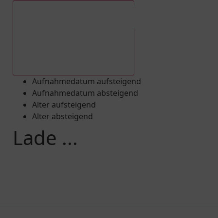
Aufnahmedatum absteigend
Aufnahmedatum aufsteigend
Aufnahmedatum absteigend
Alter aufsteigend
Alter absteigend
Lade ...