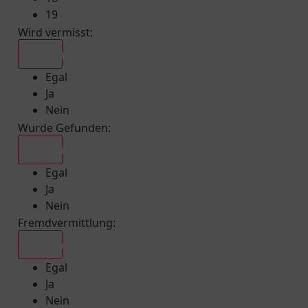
19
Wird vermisst
:
Egal
Egal
Ja
Nein
Wurde Gefunden
:
Egal
Egal
Ja
Nein
Fremdvermittlung
:
Egal
Egal
Ja
Nein