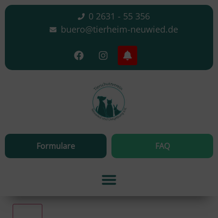
0 2631 - 55 356
buero@tierheim-neuwied.de
Formulare
FAQ
Alle