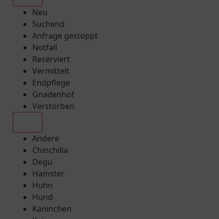
Neu
Suchend
Anfrage gestoppt
Notfall
Reserviert
Vermittelt
Endpflege
Gnadenhof
Verstorben
Alle
Andere
Chinchilla
Degu
Hamster
Huhn
Hund
Kaninchen