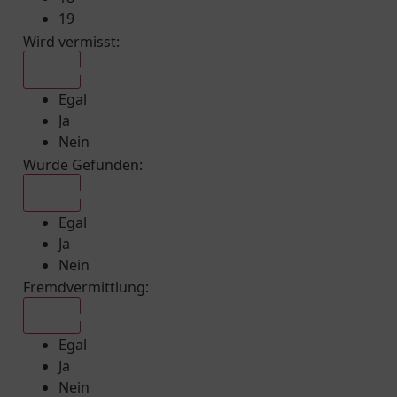
19
Wird vermisst
:
Egal
Egal
Ja
Nein
Wurde Gefunden
:
Egal
Egal
Ja
Nein
Fremdvermittlung
:
Egal
Egal
Ja
Nein