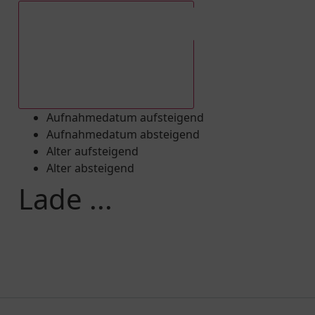
Aufnahmedatum absteigend
Aufnahmedatum aufsteigend
Aufnahmedatum absteigend
Alter aufsteigend
Alter absteigend
Lade ...